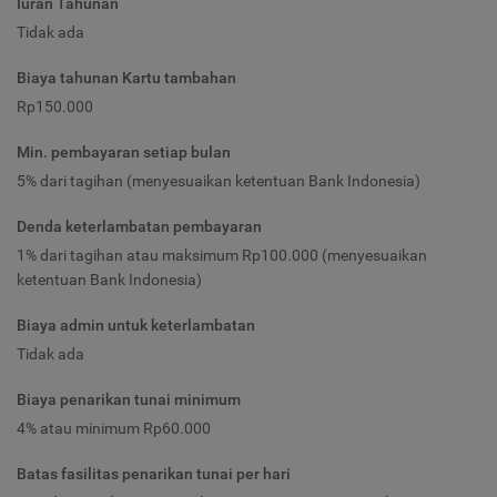
Iuran Tahunan
Tidak ada
Biaya tahunan Kartu tambahan
Rp150.000
Min. pembayaran setiap bulan
5% dari tagihan (menyesuaikan ketentuan Bank Indonesia)
Denda keterlambatan pembayaran
1% dari tagihan atau maksimum Rp100.000 (menyesuaikan
ketentuan Bank Indonesia)
Biaya admin untuk keterlambatan
Tidak ada
Biaya penarikan tunai minimum
4% atau minimum Rp60.000
Batas fasilitas penarikan tunai per hari