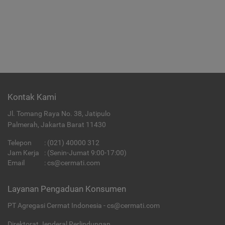
Kontak Kami
Jl. Tomang Raya No. 38, Jatipulo
Palmerah, Jakarta Barat 11430
Telepon
:
(021) 40000 312
Jam Kerja
: (Senin-Jumat 9:00-17:00)
Email
:
cs@cermati.com
Layanan Pengaduan Konsumen
PT Agregasi Cermat Indonesia - cs@cermati.com
Direktorat Jenderal Perlindungan