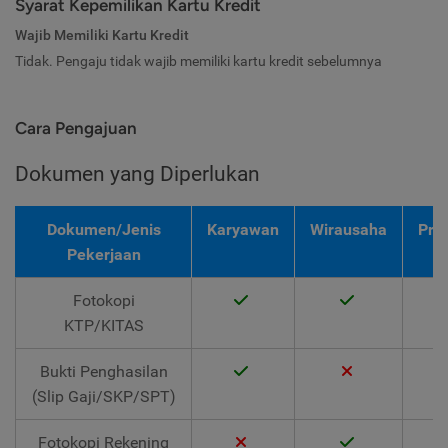
Syarat Kepemilikan Kartu Kredit
Wajib Memiliki Kartu Kredit
Tidak. Pengaju tidak wajib memiliki kartu kredit sebelumnya
Cara Pengajuan
Dokumen yang Diperlukan
Dokumen/Jenis
Karyawan
Wirausaha
Pro
Pekerjaan
Fotokopi
KTP/KITAS
Bukti Penghasilan
(Slip Gaji/SKP/SPT)
Fotokopi Rekening