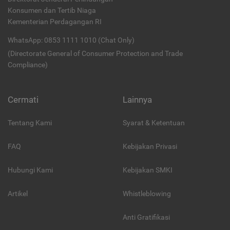
Konsumen dan Tertib Niaga
Kementerian Perdagangan RI
WhatsApp: 0853 1111 1010 (Chat Only)
(Directorate General of Consumer Protection and Trade
Compliance)
Cermati
Lainnya
Tentang Kami
Syarat & Ketentuan
FAQ
Kebijakan Privasi
Hubungi Kami
Kebijakan SMKI
Artikel
Whistleblowing
Anti Gratifikasi