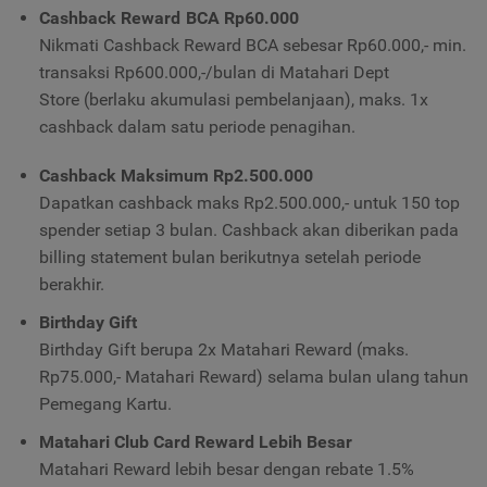
Cashback Reward BCA Rp60.000
Nikmati Cashback Reward BCA sebesar Rp60.000,- min.
transaksi Rp600.000,-/bulan di Matahari Dept
Store (berlaku akumulasi pembelanjaan), maks. 1x
cashback dalam satu periode penagihan.
Cashback Maksimum Rp2.500.000
Dapatkan cashback maks Rp2.500.000,- untuk 150 top
spender setiap 3 bulan. Cashback akan diberikan pada
billing statement bulan berikutnya setelah periode
berakhir.
Birthday Gift
Birthday Gift berupa 2x Matahari Reward (maks.
Rp75.000,- Matahari Reward) selama bulan ulang tahun
Pemegang Kartu.
Matahari Club Card Reward Lebih Besar
Matahari Reward lebih besar dengan rebate 1.5%