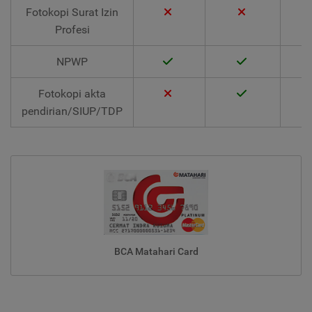
Fotokopi Surat Izin
Profesi
NPWP
Fotokopi akta
pendirian/SIUP/TDP
BCA Matahari Card