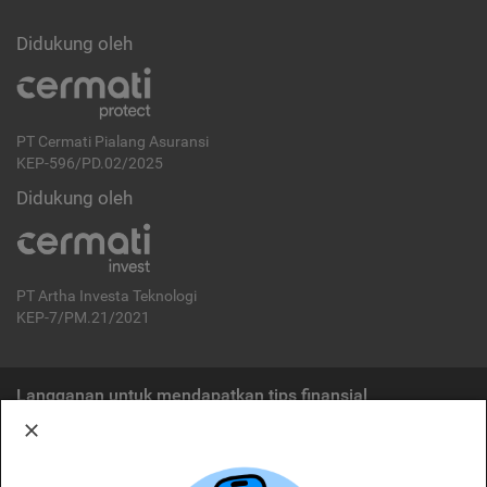
Didukung oleh
PT Cermati Pialang Asuransi
KEP-596/PD.02/2025
Didukung oleh
PT Artha Investa Teknologi
KEP-7/PM.21/2021
Langganan untuk mendapatkan tips finansial
Berlangganan