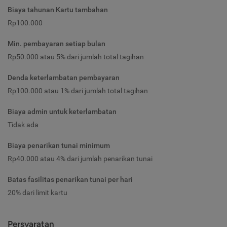
Biaya tahunan Kartu tambahan
Rp100.000
Min. pembayaran setiap bulan
Rp50.000 atau 5% dari jumlah total tagihan
Denda keterlambatan pembayaran
Rp100.000 atau 1% dari jumlah total tagihan
Biaya admin untuk keterlambatan
Tidak ada
Biaya penarikan tunai minimum
Rp40.000 atau 4% dari jumlah penarikan tunai
Batas fasilitas penarikan tunai per hari
20% dari limit kartu
Persyaratan