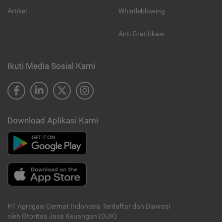
Artikel
Whistleblowing
Anti Gratifikasi
Ikuti Media Sosial Kami
Download Aplikasi Kami
PT Agregasi Cermat Indonesia
Terdaftar dan Diawasi
oleh Otoritas Jasa Keuangan (OJK)