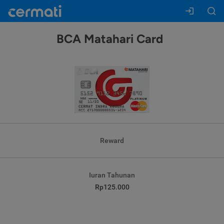
BCA Matahari Card
Reward
Iuran Tahunan
Rp125.000