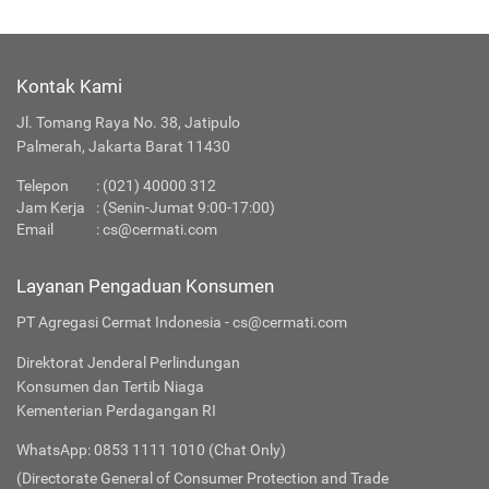
Kontak Kami
Jl. Tomang Raya No. 38, Jatipulo
Palmerah, Jakarta Barat 11430
Telepon
: (021) 40000 312
Jam Kerja
: (Senin-Jumat 9:00-17:00)
Email
:
cs@cermati.com
Layanan Pengaduan Konsumen
PT Agregasi Cermat Indonesia - cs@cermati.com
Direktorat Jenderal Perlindungan
Konsumen dan Tertib Niaga
Kementerian Perdagangan RI
WhatsApp: 0853 1111 1010 (Chat Only)
(Directorate General of Consumer Protection and Trade