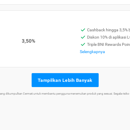
Cashback hingga 3,5% b
Diskon 10% di aplikasi 
3,50%
Triple BNI Rewards Poin
Selengkapnya
Tampilkan Lebih Banyak
 yang dikumpulkan Cermati untuk membantu pengguna menemukan produk yang sesuai. Segala risiko d