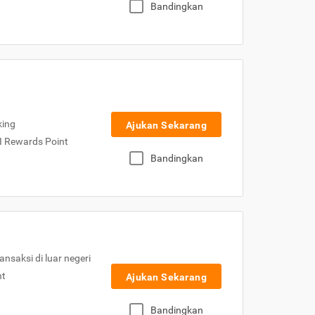
Bandingkan
king
Ajukan Sekarang
I Rewards Point
Bandingkan
nsaksi di luar negeri
nt
Ajukan Sekarang
Bandingkan