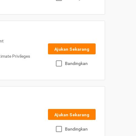
nt
Ajukan Sekarang
imate Privileges
Bandingkan
Ajukan Sekarang
Bandingkan