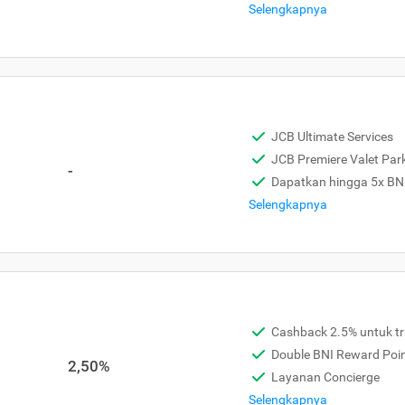
Selengkapnya
JCB Ultimate Services
JCB Premiere Valet Par
-
Dapatkan hingga 5x BN
Selengkapnya
Cashback 2.5% untuk tra
Double BNI Reward Poi
2,50%
Layanan Concierge
Selengkapnya