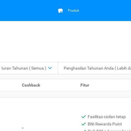
Produk
Iuran Tahunan
( Semua )
Penghasilan Tahunan Anda
( Lebih 
Cashback
Fitur
Fasilitas cicilan tetap
BNI Rewards Point
-