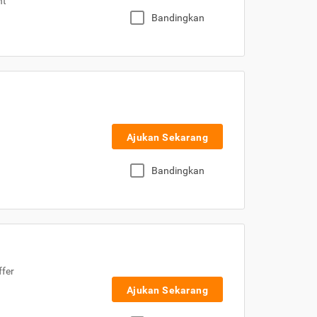
nt
Bandingkan
Ajukan Sekarang
Bandingkan
ffer
Ajukan Sekarang