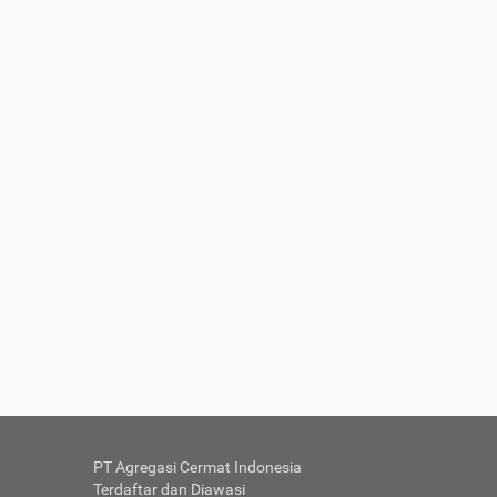
PT Agregasi Cermat Indonesia
Terdaftar dan Diawasi