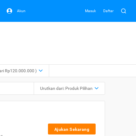
Akun
Masuk
Daftar
dari Rp120.000.000 )
Urutkan dari:
Produk Pilihan
Ajukan Sekarang