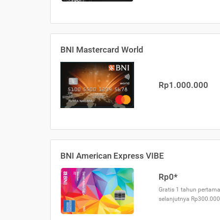
BNI Mastercard World
Rp1.000.000
BNI American Express VIBE
Rp0*
Gratis 1 tahun pertama
selanjutnya Rp300.000