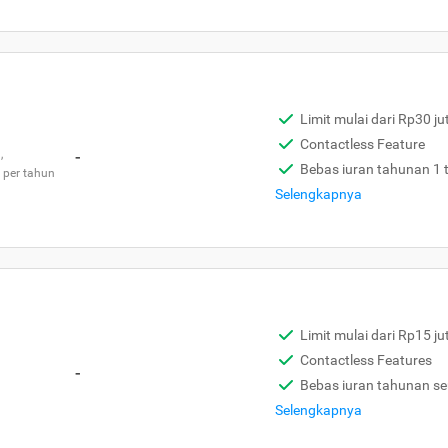
Limit mulai dari Rp30 ju
Contactless Feature
,
-
Bebas iuran tahunan 1
 per tahun
Selengkapnya
Limit mulai dari Rp15 ju
Contactless Features
-
Bebas iuran tahunan s
Selengkapnya