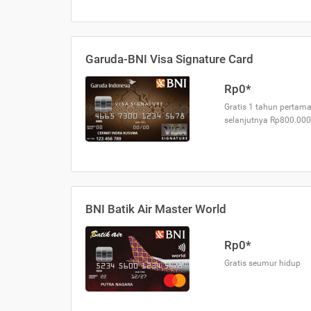
Garuda-BNI Visa Signature Card
Rp0*
Gratis 1 tahun pertama
selanjutnya Rp800.000
BNI Batik Air Master World
Rp0*
Gratis seumur hidup