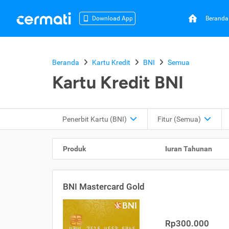
Beranda
Download App
Beranda
Kartu Kredit
BNI
Semua
Kartu Kredit BNI
Penerbit Kartu
(BNI)
Fitur
(Semua)
Produk
Iuran Tahunan
BNI Mastercard Gold
Rp300.000