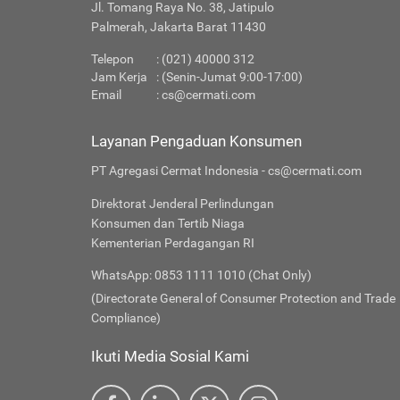
Jl. Tomang Raya No. 38, Jatipulo
Palmerah, Jakarta Barat 11430
Telepon
: (021) 40000 312
Jam Kerja
: (Senin-Jumat 9:00-17:00)
Email
:
cs@cermati.com
Layanan Pengaduan Konsumen
PT Agregasi Cermat Indonesia - cs@cermati.com
Direktorat Jenderal Perlindungan
Konsumen dan Tertib Niaga
Kementerian Perdagangan RI
WhatsApp: 0853 1111 1010 (Chat Only)
(Directorate General of Consumer Protection and Trade
Compliance)
Ikuti Media Sosial Kami