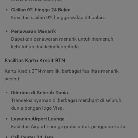
Cicilan 0% hingga 24 Bulan
Fasilitas cicilan 0% hingga waktu 24 bulan.
Penawaran Menarik
Dapatkan penawaran menarik untuk memenuhi
kebutuhan dan keinginan Anda.
Fasilitas Kartu Kredit BTN
Kartu Kredit BTN memiliki berbagai fasilitas menarik
seperti:
Diterima di Seluruh Dunia
Transaksi nyaman di berbagai m
erchant di seluruh
dunia dengan logo Visa.
Layanan Airport Lounge
Fasilitas Airport Lounge gratis untuk pengguna kartu.
Call Center 24 Jam