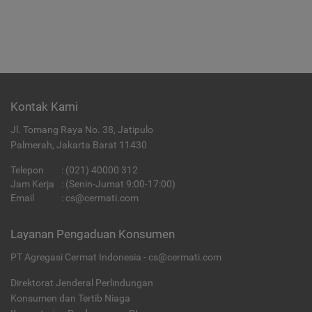
Kontak Kami
Jl. Tomang Raya No. 38, Jatipulo
Palmerah, Jakarta Barat 11430
Telepon
:
(021) 40000 312
Jam Kerja
: (Senin-Jumat 9:00-17:00)
Email
:
cs@cermati.com
Layanan Pengaduan Konsumen
PT Agregasi Cermat Indonesia - cs@cermati.com
Direktorat Jenderal Perlindungan
Konsumen dan Tertib Niaga