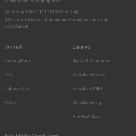
Kementerian Perdagangan RI
WhatsApp: 0853 1111 1010 (Chat Only)
(Directorate General of Consumer Protection and Trade
Compliance)
Cermati
Lainnya
Tentang Kami
Syarat & Ketentuan
FAQ
Kebijakan Privasi
Hubungi Kami
Kebijakan SMKI
Artikel
Whistleblowing
Anti Gratifikasi