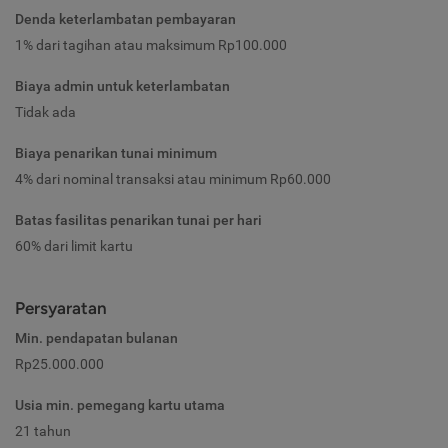
Denda keterlambatan pembayaran
1% dari tagihan atau maksimum Rp100.000
Biaya admin untuk keterlambatan
Tidak ada
Biaya penarikan tunai minimum
4% dari nominal transaksi atau minimum Rp60.000
Batas fasilitas penarikan tunai per hari
60% dari limit kartu
Persyaratan
Min. pendapatan bulanan
Rp25.000.000
Usia min. pemegang kartu utama
21 tahun