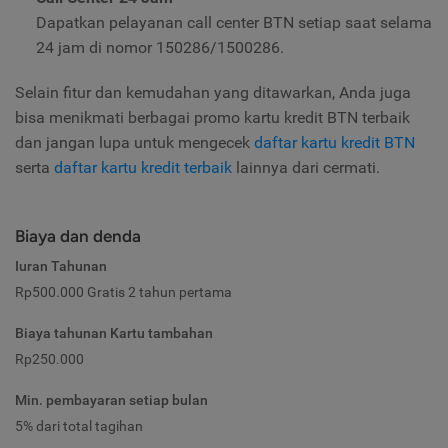
Dapatkan pelayanan call center BTN setiap saat selama
24 jam di nomor 150286/1500286
.
Selain fitur dan kemudahan yang ditawarkan, Anda juga
bisa menikmati berbagai promo kartu kredit BTN terbaik
dan jangan lupa untuk mengecek
daftar kartu kredit BTN
serta
daftar kartu kredit terbaik
lainnya dari cermati.
Biaya dan denda
Iuran Tahunan
Rp500.000 Gratis 2 tahun pertama
Biaya tahunan Kartu tambahan
Rp250.000
Min. pembayaran setiap bulan
5% dari total tagihan