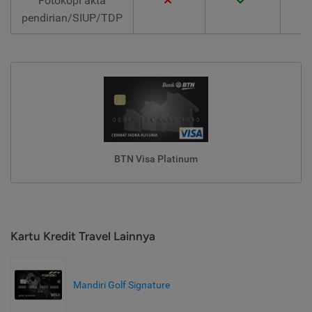
Fotokopi akta
pendirian/SIUP/TDP
BTN Visa Platinum
Kartu Kredit Travel Lainnya
Mandiri Golf Signature