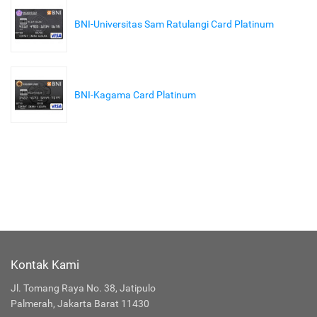
BNI-Universitas Sam Ratulangi Card Platinum
BNI-Kagama Card Platinum
Kontak Kami
Jl. Tomang Raya No. 38, Jatipulo
Palmerah, Jakarta Barat 11430