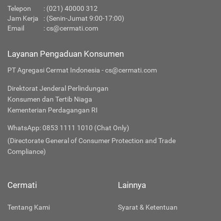
Telepon
: (021) 40000 312
Jam Kerja
: (Senin-Jumat 9:00-17:00)
Email
:
cs@cermati.com
Layanan Pengaduan Konsumen
PT Agregasi Cermat Indonesia - cs@cermati.com
Direktorat Jenderal Perlindungan
Konsumen dan Tertib Niaga
Kementerian Perdagangan RI
WhatsApp: 0853 1111 1010 (Chat Only)
(Directorate General of Consumer Protection and Trade
Compliance)
Cermati
Lainnya
Tentang Kami
Syarat & Ketentuan