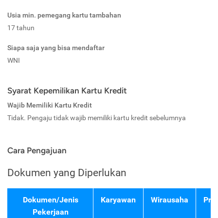
Usia min. pemegang kartu tambahan
17 tahun
Siapa saja yang bisa mendaftar
WNI
Syarat Kepemilikan Kartu Kredit
Wajib Memiliki Kartu Kredit
Tidak. Pengaju tidak wajib memiliki kartu kredit sebelumnya
Cara Pengajuan
Dokumen yang Diperlukan
Dokumen/Jenis
Karyawan
Wirausaha
Pro
Pekerjaan