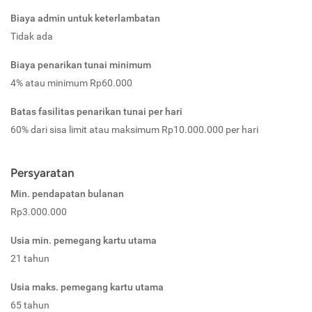
Biaya admin untuk keterlambatan
Tidak ada
Biaya penarikan tunai minimum
4% atau minimum Rp60.000
Batas fasilitas penarikan tunai per hari
60% dari sisa limit atau maksimum Rp10.000.000 per hari
Persyaratan
Min. pendapatan bulanan
Rp3.000.000
Usia min. pemegang kartu utama
21 tahun
Usia maks. pemegang kartu utama
65 tahun