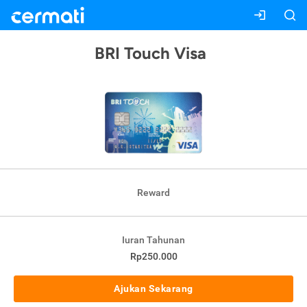
BRI Touch Visa
Reward
Iuran Tahunan
Rp250.000
Ajukan Sekarang