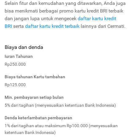
Selain fitur dan kemudahan yang ditawarkan, Anda juga
bisa menikmati berbagai promo kartu kredit BRI terbaik
dan jangan lupa untuk mengecek
daftar kartu kredit
BRI
serta
daftar kartu kredit terbaik
lainnya dari Cermati.
Biaya dan denda
Iuran Tahunan
Rp250.000
Biaya tahunan Kartu tambahan
Rp125.000
Min. pembayaran setiap bulan
5% dari tagihan (menyesuaikan ketentuan Bank Indonesia)
Denda keterlambatan pembayaran
1% dari tagihan atau maksimum Rp100.000 (menyesuaikan
ketentuan Bank Indonesia)