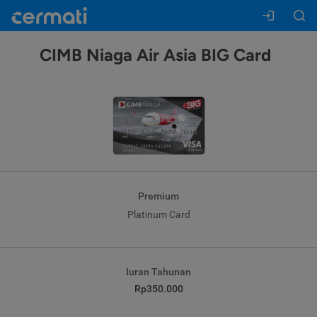
CIMB Niaga Air Asia BIG Card
Premium
Platinum Card
Iuran Tahunan
Rp350.000