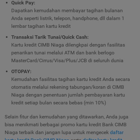
Quick Pay:
Dapatkan kemudahan membayar tagihan bulanan
Anda seperti listrik, telepon, handphone, dll dalam 1
lembar tagihan kartu kredit
Transaksi Tarik Tunai/Quick Cash:
Kartu kredit CIMB Niaga dilengkpai dengan fasilitas
penarikan tunai melalui ATM dan bank berlogo
MasterCard/Cirrus/Visa/Plus/JCB di seluruh dunia
OTOPAY:
Kemudahan fasilitas tagihan kartu kredit Anda secara
otomatis melalui rekening tabungan/koran di CIMB
Niaga dengan penentuan jumlah pembayaran kartu
kredit setiap bulan secara bebas (min 10%)
Selain fitur dan kemudahan yang ditawarkan, Anda juga
bisa menikmati berbagai promo kartu kredit Bank CIMB
Niaga terbaik dan jangan lupa untuk mengecek
daftar