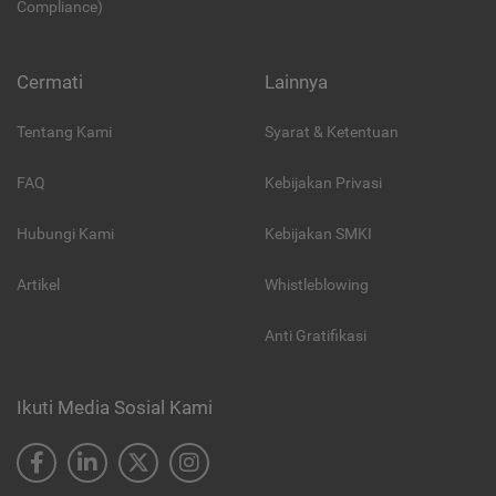
Compliance)
Cermati
Lainnya
Tentang Kami
Syarat & Ketentuan
FAQ
Kebijakan Privasi
Hubungi Kami
Kebijakan SMKI
Artikel
Whistleblowing
Anti Gratifikasi
Ikuti Media Sosial Kami