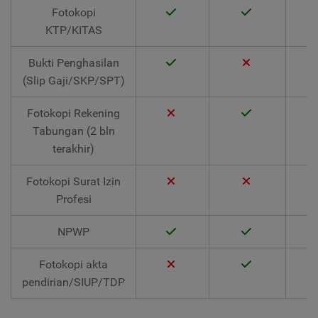
Fotokopi
KTP/KITAS
Bukti Penghasilan
(Slip Gaji/SKP/SPT)
Fotokopi Rekening
Tabungan (2 bln
terakhir)
Fotokopi Surat Izin
Profesi
NPWP
Fotokopi akta
pendirian/SIUP/TDP