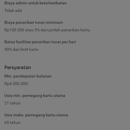
Biaya admin untuk keterlambatan
Tidak ada
Biaya penarikan tunai minimum
Rp100.000 atau 5% dari jumlah penarikan kartu
Batas fasilitas penarikan tunai per hari
50% dari limit kartu
Persyaratan
Min. pendapatan bulanan
Rp4.000.000
Usia min. pemegang kartu utama
21 tahun
Usia maks. pemegang kartu utama
65 tahun