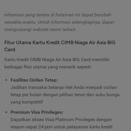
Informasi yang tertera di halaman ini dapat berubah
sewaktu-waktu. Untuk informasi selengkapnya, dapat
mengunjungi website resmi terkait.
Fitur Utama Kartu Kredit CIMB Niaga Air Asia BIG
Card
Kartu Kredit CIMB Niaga Air Asia BIG Card memiliki
berbagai fitur utama yang menarik seperti:
Fasilitas Cicilan Tetap:
Jadikan transaksi belanja ritel Anda menjadi cicilan
tetap per bulan dengan pilihan tenor dan suku bunga
yang kompetitif
Premium Visa Privileges:
Dapatkan akses Visa Platinum Privileges dengan
respon cepat 24-jam untuk pelayanan kartu kredit