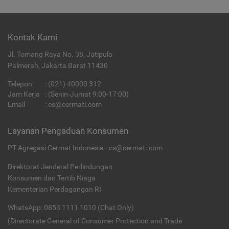
Kontak Kami
Jl. Tomang Raya No. 38, Jatipulo
Palmerah, Jakarta Barat 11430
Telepon
:
(021) 40000 312
Jam Kerja
: (Senin-Jumat 9:00-17:00)
Email
:
cs@cermati.com
Layanan Pengaduan Konsumen
PT Agregasi Cermat Indonesia - cs@cermati.com
Direktorat Jenderal Perlindungan
Konsumen dan Tertib Niaga
Kementerian Perdagangan RI
WhatsApp: 0853 1111 1010 (Chat Only)
(Directorate General of Consumer Protection and Trade