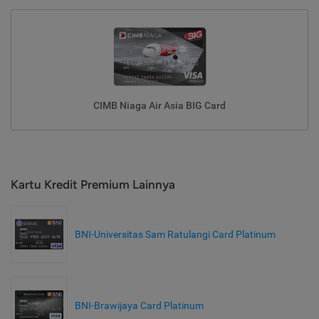
CIMB Niaga Air Asia BIG Card
Kartu Kredit Premium Lainnya
BNI-Universitas Sam Ratulangi Card Platinum
BNI-Brawijaya Card Platinum