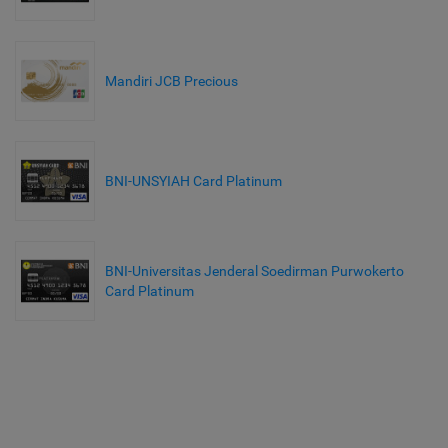
Mandiri JCB Precious
BNI-UNSYIAH Card Platinum
BNI-Universitas Jenderal Soedirman Purwokerto
Card Platinum