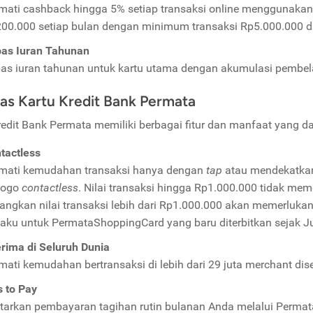
mati cashback hingga 5% setiap transaksi online menggunak
00.000 setiap bulan dengan minimum transaksi Rp5.000.000 da
as Iuran Tahunan
as iuran tahunan untuk kartu utama dengan akumulasi pembel
itas Kartu Kredit Bank Permata
redit Bank Permata memiliki berbagai fitur dan manfaat yang d
tactless
mati kemudahan transaksi hanya dengan
tap
atau mendekatka
logo
contactless
. Nilai transaksi hingga Rp1.000.000 tidak mem
angkan nilai transaksi lebih dari Rp1.000.000 akan memerlukan 
laku untuk PermataShoppingCard yang baru diterbitkan sejak Ju
erima di Seluruh Dunia
mati kemudahan bertransaksi di lebih dari 29 juta merchant di
ls to Pay
tarkan pembayaran tagihan rutin bulanan Anda melalui Permat