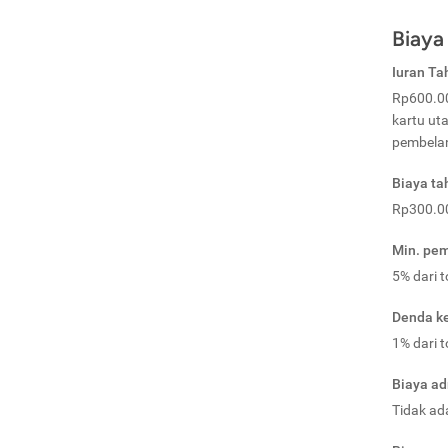
Biaya
Iuran T
Rp600.00
kartu ut
pembelan
Biaya t
Rp300.0
Min. pem
5% dari 
Denda k
1% dari 
Biaya ad
Tidak ad