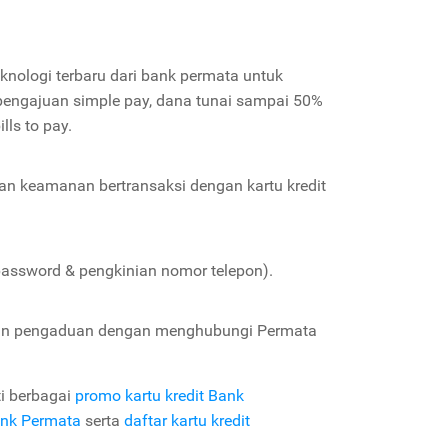
nologi terbaru dari bank permata untuk
 pengajuan simple pay, dana tunai sampai 50%
lls to pay.
an keamanan bertransaksi dengan kartu kredit
password & pengkinian nomor telepon).
anan pengaduan dengan menghubungi Permata
i berbagai
promo kartu kredit Bank
Bank Permata
serta
daftar kartu kredit