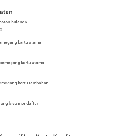
atan
patan bulanan
0
pemegang kartu utama
 pemegang kartu utama
pemegang kartu tambahan
yang bisa mendaftar