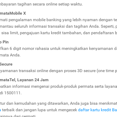
bayaran tagihan secara online setiap waktu.
mataMobile X
mati pengalaman mobile banking yang lebih nyaman dengan tek
antau seluruh informasi transaksi dan tagihan Anda. Seperti,
i sisa limit, pengajuan kartu kredit tambahan, dan pendaftaran bi
p Pin
ifkan 6 digit nomor rahasia untuk meningkatkan kenyamanan d
mata Anda.
Secure
yamanan transaksi online dengan proses 3D secure (one time 
mataTel, Layanan 24 Jam
atkan informasi mengenai produk-produk permata serta lay
 di 1500111.
fitur dan kemudahan yang ditawarkan, Anda juga bisa menikmat
a
terbaik dan jangan lupa untuk mengecek
daftar kartu kredit 
lainnya dari cermati.