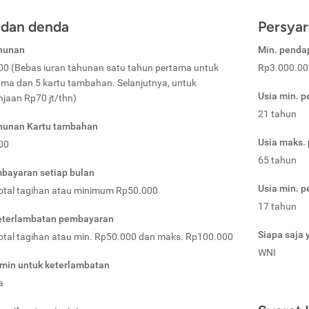
 dan denda
Persyar
ahunan
Min. penda
0 (Bebas iuran tahunan satu tahun pertama untuk
Rp3.000.00
ama dan 5 kartu tambahan. Selanjutnya, untuk
Usia min. 
jaan Rp70 jt/thn)
21 tahun
ahunan Kartu tambahan
Usia maks.
00
65 tahun
bayaran setiap bulan
Usia min. 
total tagihan atau minimum Rp50.000
17 tahun
eterlambatan pembayaran
Siapa saja 
total tagihan atau min. Rp50.000 dan maks. Rp100.000
WNI
min untuk keterlambatan
a