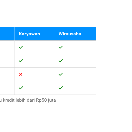
Karyawan
Wirausaha
kredit lebih dari Rp50 juta