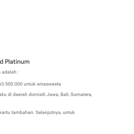
d Platinum
 adalah :
p3.500.000 untuk wiraswasta
u di daerah domisili Jawa, Bali, Sumatera,
kartu tambahan. Selanjutnya, untuk