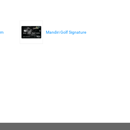
um
Mandiri Golf Signature