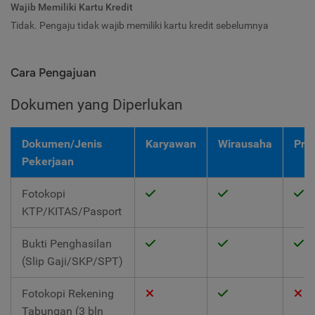
Wajib Memiliki Kartu Kredit
Tidak. Pengaju tidak wajib memiliki kartu kredit sebelumnya
Cara Pengajuan
Dokumen yang Diperlukan
Dokumen/Jenis
Karyawan
Wirausaha
Pro
Pekerjaan
Fotokopi
KTP/KITAS/Pasport
Bukti Penghasilan
(Slip Gaji/SKP/SPT)
Fotokopi Rekening
Tabungan (3 bln