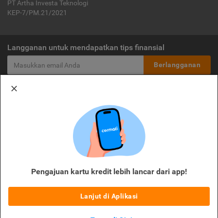
PT Artha Investa Teknologi
KEP-7/PM.21/2021
Langganan untuk mendapatkan tips finansial
Berlangganan
Disclaimer:
Cermati merupakan penyelenggara agregasi jasa keuangan yang terdaftar di
OJK. Oleh karena itu, produk dan/atau layanan jasa keuangan yang
ditawarkan bukan merupakan produk dan/atau layanan jasa keuangan yang
diterbitkan oleh Cermati dan Cermati tidak bertanggung jawab atas tuntutan
dan risiko terkait produk dan/atau layanan LJK dan/atau pihak yang
melakukan kegiatan di sektor jasa keuangan.
Pengajuan kartu kredit lebih lancar dari app!
© 2026 Cermati. All Rights Reserved.
Lanjut di Aplikasi