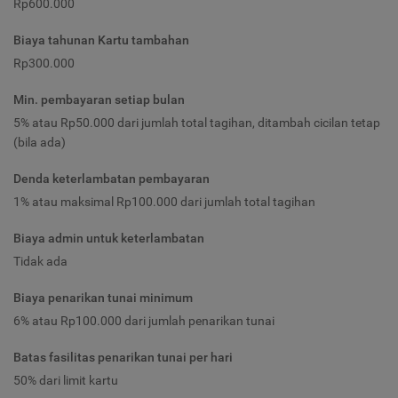
Rp600.000
Biaya tahunan Kartu tambahan
Rp300.000
Min. pembayaran setiap bulan
5% atau Rp50.000 dari jumlah total tagihan, ditambah cicilan tetap
(bila ada)
Denda keterlambatan pembayaran
1% atau maksimal Rp100.000 dari jumlah total tagihan
Biaya admin untuk keterlambatan
Tidak ada
Biaya penarikan tunai minimum
6% atau Rp100.000 dari jumlah penarikan tunai
Batas fasilitas penarikan tunai per hari
50% dari limit kartu