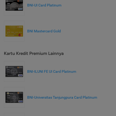
BNI-UI Card Platinum
BNI Mastercard Gold
Kartu Kredit Premium Lainnya
BNI-ILUNI FE UI Card Platinum
BNI-Universitas Tanjungpura Card Platinum