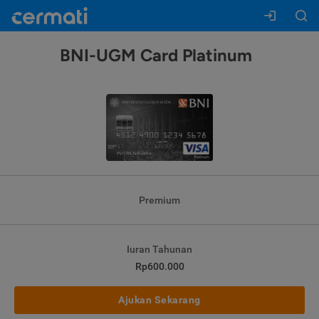
BNI-UGM Card Platinum
Premium
Iuran Tahunan
Rp600.000
Ajukan Sekarang