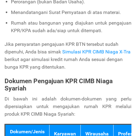
Perorangan (bukan Badan Usaha).
Menandatangani Surat Pernyataan di atas materai.
Rumah atau bangunan yang diajukan untuk pengajuan
KPR/KPA sudah ada/siap untuk ditempati.
Jika persyaratan pengajuan KPR BTN tersebut sudah
dipenuhi, Anda bisa simak
Simulasi KPR CIMB Niaga X-Tra
berikut agar simulasi kredit rumah Anda sesuai dengan
bunga KPR yang ditentukan.
Dokumen Pengajuan KPR CIMB Niaga
Syariah
Di bawah ini adalah dokumen-dokumen yang perlu
dipersiapkan untuk mengajukan rumah KPR melalui
produk KPR CIMB Niaga Syariah:
Dokumen/Jenis
Karyawan
Wirausaha
Profesi