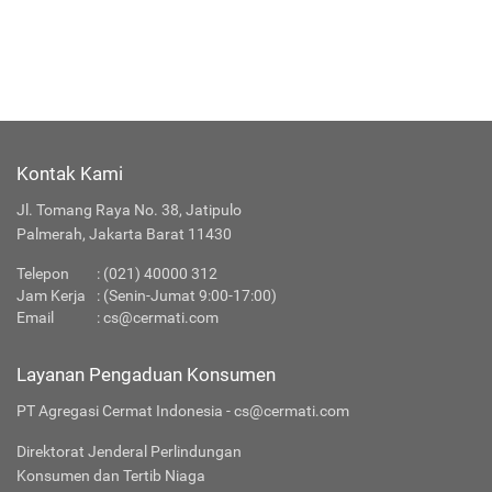
Kontak Kami
Jl. Tomang Raya No. 38, Jatipulo
Palmerah, Jakarta Barat 11430
Telepon
:
(021) 40000 312
Jam Kerja
: (Senin-Jumat 9:00-17:00)
Email
:
cs@cermati.com
Layanan Pengaduan Konsumen
PT Agregasi Cermat Indonesia - cs@cermati.com
Direktorat Jenderal Perlindungan
Konsumen dan Tertib Niaga