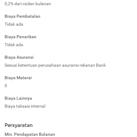
0,2% dari cicilan bulanan
Biaya Pembatalan
Tidak ada
Biaya Penarikan
Tidak ada
Biaya Asuransi
Sesuai ketentuan perusahaan asuransi rekanan Bank
Biaya Materai
0
Biaya Lainnya
Biaya taksasi internal
Persyaratan
Min. Pendapatan Bulanan