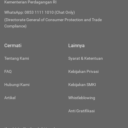
Kementerian Perdagangan RI
WhatsApp: 0853 1111 1010 (Chat Only)
(Directorate General of Consumer Protection and Trade
Compliance)
Cermati
Lainnya
Tentang Kami
Syarat & Ketentuan
FAQ
Kebijakan Privasi
Hubungi Kami
Kebijakan SMKI
Artikel
Whistleblowing
Anti Gratifikasi