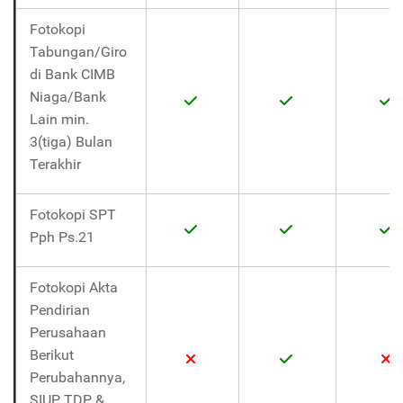
Fotokopi
Tabungan/Giro
di Bank CIMB
Niaga/Bank
Lain min.
3(tiga) Bulan
Terakhir
Fotokopi SPT
Pph Ps.21
Fotokopi Akta
Pendirian
Perusahaan
Berikut
Perubahannya,
SIUP, TDP &