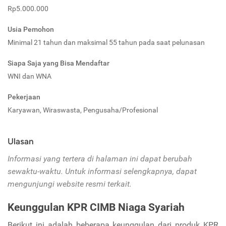
Rp5.000.000
Usia Pemohon
Minimal 21 tahun dan maksimal 55 tahun pada saat pelunasan
Siapa Saja yang Bisa Mendaftar
WNI dan WNA
Pekerjaan
Karyawan, Wiraswasta, Pengusaha/Profesional
Ulasan
Informasi yang tertera di halaman ini dapat berubah
sewaktu-waktu. Untuk informasi selengkapnya, dapat
mengunjungi website resmi terkait.
Keunggulan KPR CIMB Niaga Syariah
Berikut ini adalah beberapa keunggulan dari produk KPR