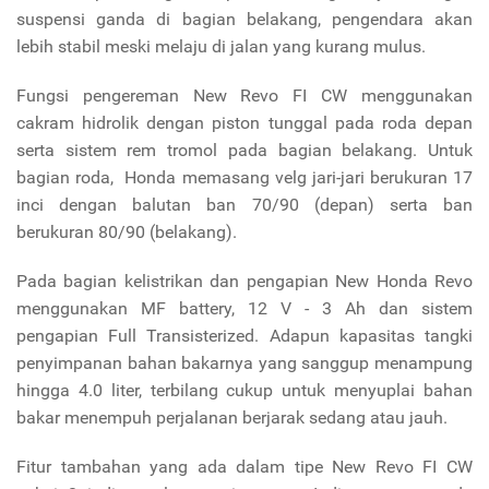
suspensi ganda di bagian belakang, pengendara akan
lebih stabil meski melaju di jalan yang kurang mulus.
Fungsi pengereman New Revo FI CW menggunakan
cakram hidrolik dengan piston tunggal pada roda depan
serta sistem rem tromol pada bagian belakang. Untuk
bagian roda, Honda memasang velg jari-jari berukuran 17
inci dengan balutan ban 70/90 (depan) serta ban
berukuran 80/90 (belakang).
Pada bagian kelistrikan dan pengapian New Honda Revo
menggunakan MF battery, 12 V - 3 Ah dan sistem
pengapian Full Transisterized. Adapun kapasitas tangki
penyimpanan bahan bakarnya yang sanggup menampung
hingga 4.0 liter, terbilang cukup untuk menyuplai bahan
bakar menempuh perjalanan berjarak sedang atau jauh.
Fitur tambahan yang ada dalam tipe New Revo FI CW