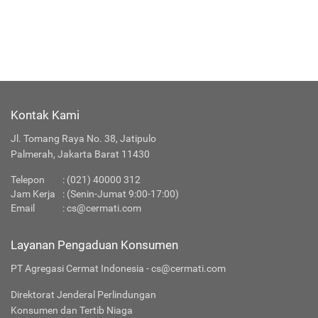
Kontak Kami
Jl. Tomang Raya No. 38, Jatipulo
Palmerah, Jakarta Barat 11430
Telepon
:
(021) 40000 312
Jam Kerja
: (Senin-Jumat 9:00-17:00)
Email
:
cs@cermati.com
Layanan Pengaduan Konsumen
PT Agregasi Cermat Indonesia - cs@cermati.com
Direktorat Jenderal Perlindungan
Konsumen dan Tertib Niaga