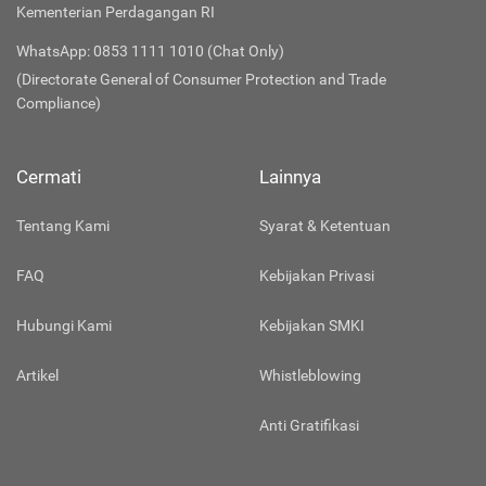
Kementerian Perdagangan RI
WhatsApp: 0853 1111 1010 (Chat Only)
(Directorate General of Consumer Protection and Trade
Compliance)
Cermati
Lainnya
Tentang Kami
Syarat & Ketentuan
FAQ
Kebijakan Privasi
Hubungi Kami
Kebijakan SMKI
Artikel
Whistleblowing
Anti Gratifikasi