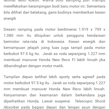
terlihat lebih kokoh. Warna bodi samping pun mampu
merefleksikan kerampingan bodi baru motor ini. Sementara
bila dilihat dari belakang, garis bodinya memberikan kesan
energik
Desain ramping pada motor berdimensi 1.919 x 709 x
1.080 mm itu ditujukan untuk pengguna kendaraan
bermotor rata-rata di Indonesia. Kesan energik dan
kemampuan jelajah yang luas juga tampil pada motor
berbobot 97.5 kg itu. Jarak as roda sepanjang 1.227 mm
membuat manuver Honda New Revo FI lebih lincah jika
dibandingkan dengan motor matik.
Tampilan depan terlihat lebih sporty serta agresif pada
motor berbobot 97.5 kg itu. Jarak as roda sepanjang 1.227
mm membuat manuver Honda New Revo lebih lincah.
Kenyamanan dan keamanan dalam berkendara juga
diperhatikan Honda. Lewat suspensi
Telescopic Shock
Absorber
pada bagian depan dan lengan ayun dengan