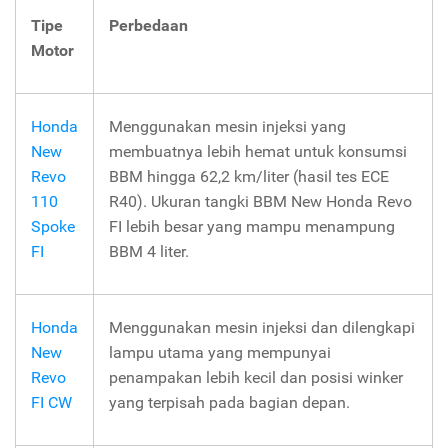
Tipe
Perbedaan
Motor
Honda
Menggunakan mesin injeksi yang
New
membuatnya lebih hemat untuk konsumsi
Revo
BBM hingga 62,2 km/liter (hasil tes ECE
110
R40). Ukuran tangki BBM New Honda Revo
Spoke
FI lebih besar yang mampu menampung
FI
BBM 4 liter.
Honda
Menggunakan mesin injeksi dan dilengkapi
New
lampu utama yang mempunyai
Revo
penampakan lebih kecil dan posisi winker
FI CW
yang terpisah pada bagian depan.