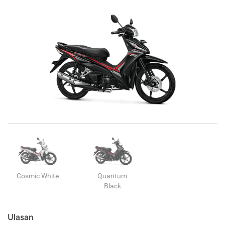
Cosmic White
Quantum
Black
Ulasan