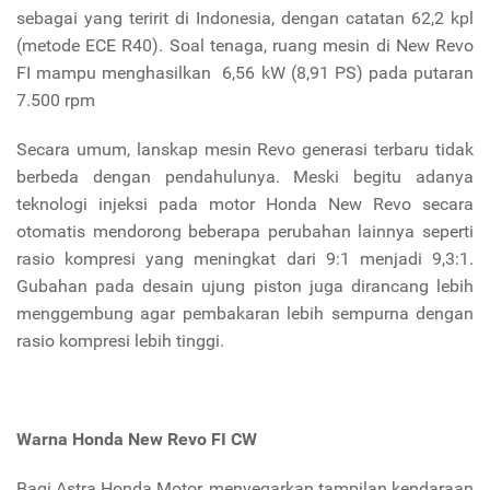
sebagai yang teririt di Indonesia, dengan catatan 62,2 kpl
(metode ECE R40). Soal tenaga, ruang mesin di New Revo
FI mampu menghasilkan 6,56 kW (8,91 PS) pada putaran
7.500 rpm
Secara umum, lanskap mesin Revo generasi terbaru tidak
berbeda dengan pendahulunya. Meski begitu adanya
teknologi injeksi pada motor Honda New Revo secara
otomatis mendorong beberapa perubahan lainnya seperti
rasio kompresi yang meningkat dari 9:1 menjadi 9,3:1.
Gubahan pada desain ujung piston juga dirancang lebih
menggembung agar pembakaran lebih sempurna dengan
rasio kompresi lebih tinggi.
Warna Honda New Revo FI CW
Bagi Astra Honda Motor, menyegarkan tampilan kendaraan