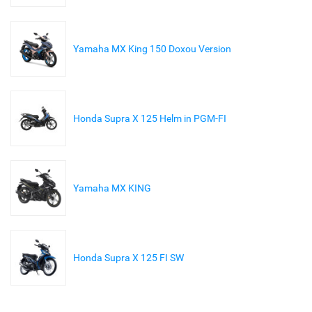
Yamaha MX King 150 Doxou Version
Honda Supra X 125 Helm in PGM-FI
Yamaha MX KING
Honda Supra X 125 FI SW