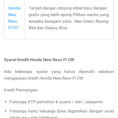
Honda
Tampil dengan striping stiker baru dengan
New
grafis yang lebih sporty.Pilihan warna yang
Revo
tersedia beragam yaitu: Neo Green, Racing
FI FIT
Red dan Galaxy Blue.
Syarat Kredit Honda New Revo FI CW
Ada beberapa syarat yang harus dipenuhi sebelum
mengajukan kredit Honda New Revo FI CW
Kredit Perorangan:
Fotocopy KTP pemohon & suami / istri / penjamin
Fotocopy kartu keluarga (bisa digantikan dengan surat
nikah atau akte kelahiran)