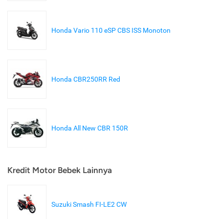
Honda Vario 110 eSP CBS ISS Monoton
Honda CBR250RR Red
Honda All New CBR 150R
Kredit Motor Bebek Lainnya
Suzuki Smash FI-LE2 CW