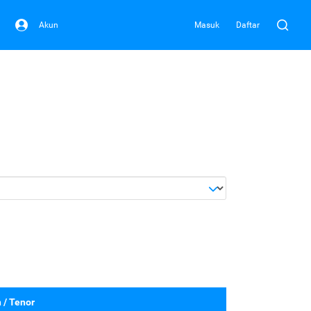
Akun
Masuk
Daftar
 / Tenor