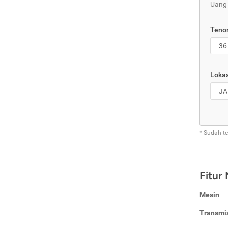
Uang
Tenor
Lokas
* Sudah t
Fitur
Mesin
Transmi