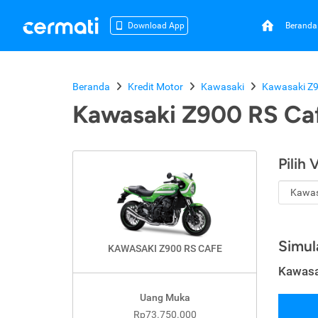
Beranda
Download App
Beranda
Kredit Motor
Kawasaki
Kawasaki Z9
Kawasaki Z900 RS Ca
Pilih 
Simul
KAWASAKI Z900 RS CAFE
Kawasa
Uang Muka
Rp73.750.000