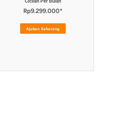
Cicilan Per Bulan
Rp9.299.000*
Ajukan Sekarang