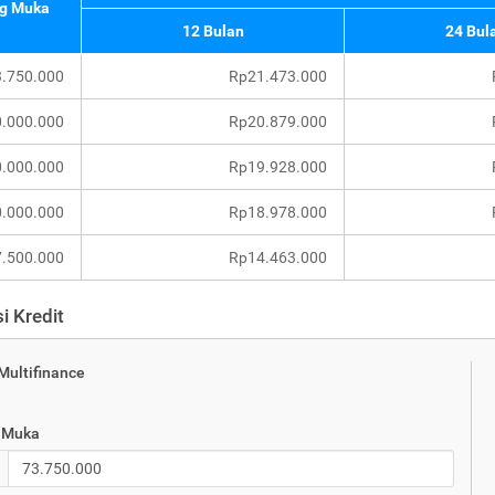
g Muka
12 Bulan
24 Bul
.750.000
Rp21.473.000
.000.000
Rp20.879.000
.000.000
Rp19.928.000
.000.000
Rp18.978.000
.500.000
Rp14.463.000
i Kredit
 Multifinance
 Muka