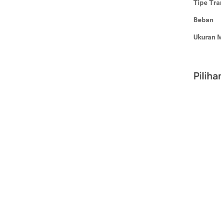
Tipe Tra
Beban
Ukuran 
Pilih