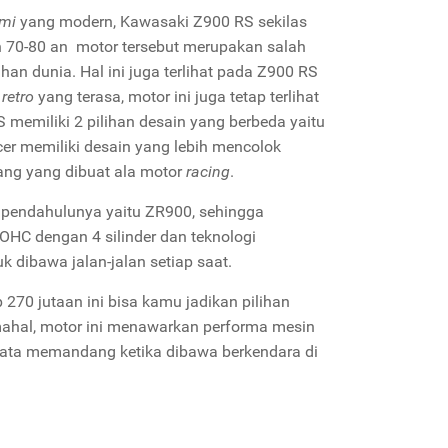
mi
yang modern, Kawasaki Z900 RS sekilas
n 70-80 an motor tersebut merupakan salah
an dunia. Hal ini juga terlihat pada Z900 RS
p
retro
yang terasa, motor ini juga tetap terlihat
memiliki 2 pilihan desain yang berbeda yaitu
cer memiliki desain yang lebih mencolok
ang yang dibuat ala motor
racing
.
 pendahulunya yaitu ZR900, sehingga
OHC dengan 4 silinder dan teknologi
dibawa jalan-jalan setiap saat.
270 jutaan ini bisa kamu jadikan pilihan
ahal, motor ini menawarkan performa mesin
ta memandang ketika dibawa berkendara di