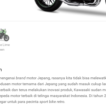
ge Lime
een
n
 mengenai
brand
motor Jepang, rasanya kita tidak bisa melewa
odusen motor ternama dari Jepang yang sudah masuk cukup lama
terbaik dan terus melakukan inovasi produk, Kawasaki sudan m
epeda motor terbaik di telinga masyarakat Indonesia. Di tahu
egar untuk para pecinta
sport bike retro.