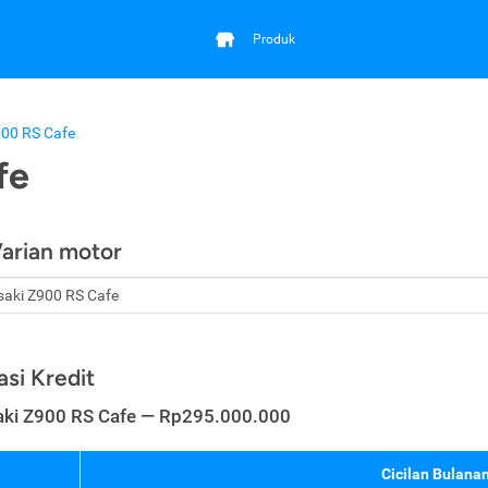
Produk
00 RS Cafe
fe
Varian motor
asi Kredit
ki Z900 RS Cafe — Rp295.000.000
Cicilan Bulanan