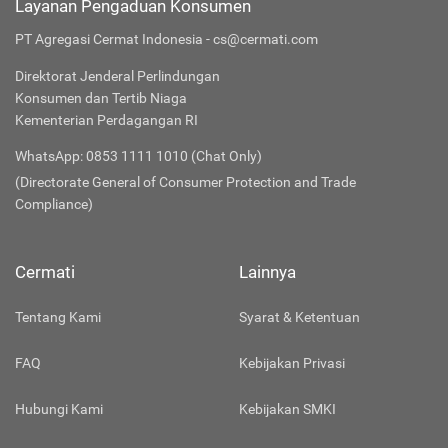
Layanan Pengaduan Konsumen
PT Agregasi Cermat Indonesia - cs@cermati.com
Direktorat Jenderal Perlindungan
Konsumen dan Tertib Niaga
Kementerian Perdagangan RI
WhatsApp: 0853 1111 1010 (Chat Only)
(Directorate General of Consumer Protection and Trade
Compliance)
Cermati
Lainnya
Tentang Kami
Syarat & Ketentuan
FAQ
Kebijakan Privasi
Hubungi Kami
Kebijakan SMKI