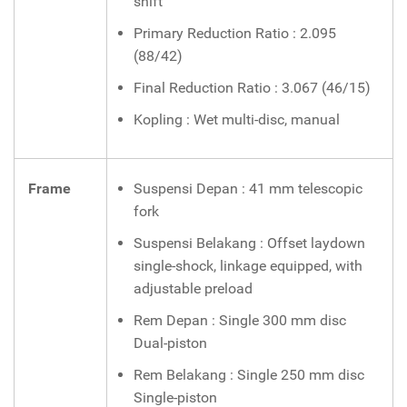
shift
Primary Reduction Ratio : 2.095
(88/42)
Final Reduction Ratio : 3.067 (46/15)
Kopling : Wet multi-disc, manual
Frame
Suspensi Depan : 41 mm telescopic
fork
Suspensi Belakang : Offset laydown
single-shock, linkage equipped, with
adjustable preload
Rem Depan : Single 300 mm disc
Dual-piston
Rem Belakang : Single 250 mm disc
Single-piston