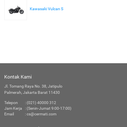
Kawasaki Vulcan S
Kontak Kami
Jl. Tomang Raya No. 38, Jatipulo
Palmerah, Jakarta Barat 11430
Telepon
:
(021) 40000 312
Jam Kerja
: (Senin-Jumat 9:00-17:00)
Email
:
cs@cermati.com