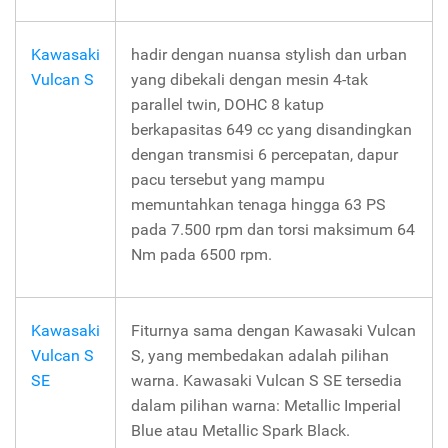
Kawasaki
hadir dengan nuansa stylish dan urban
Vulcan S
yang dibekali dengan mesin 4-tak
parallel twin, DOHC 8 katup
berkapasitas 649 cc yang disandingkan
dengan transmisi 6 percepatan, dapur
pacu tersebut yang mampu
memuntahkan tenaga hingga 63 PS
pada 7.500 rpm dan torsi maksimum 64
Nm pada 6500 rpm.
Kawasaki
Fiturnya sama dengan Kawasaki Vulcan
Vulcan S
S, yang membedakan adalah pilihan
SE
warna. Kawasaki Vulcan S SE tersedia
dalam pilihan warna: Metallic Imperial
Blue atau Metallic Spark Black.