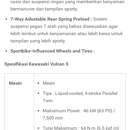
casis dan suspensi ringan yang memberikan kenyaman
bermanuver dan tampilan sporty.
7-Way Adustable Rear Spring Preload :
Sistem
suspensi pegas 7 arah yang bebas disesuaikan agar
lebih lembut untuk kenyamanan atau lebih keras untuk
tampilan yang lebih sporty.
Sportbike-Influenced Wheels and Tires :
Spesifikasi Kawasaki Vulcan S
Mesin
Mesin
Tipe : Liquid-cooled, 4-stroke Parallel
Twin
Maksimum Power : 46 kW {63 PS} /
7,500 min
Torsi Maksimum : 64 N.m {6.5 kgf.m}