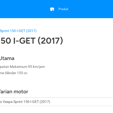
Produk
Sprint 150 I-GET (2017)
150 I-GET (2017)
 Utama
patan Maksimum 95 km/jam
me Silinder 155 cc
Varian motor