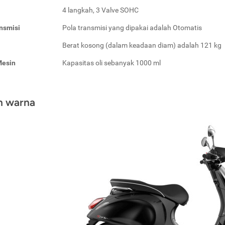
4 langkah, 3 Valve SOHC
nsmisi
Pola transmisi yang dipakai adalah Otomatis
Berat kosong (dalam keadaan diam) adalah 121 kg
Mesin
Kapasitas oli sebanyak 1000 ml
an warna