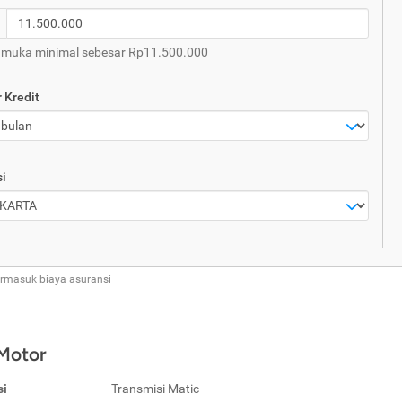
 muka minimal sebesar Rp11.500.000
 Kredit
i
ermasuk biaya asuransi
 Motor
si
Transmisi Matic