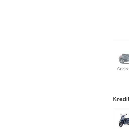
Grigio
Kredi