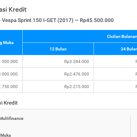
asi Kredit
o Vespa Sprint 150 I-GET (2017) — Rp45.500.000
Cicilan Bulanan
g Muka
12 Bulan
24 Bula
.500.000
Rp3.284.000
.000.000
Rp2.476.000
.750.000
Rp2.215.000
i Kredit
 Multifinance
 Muka