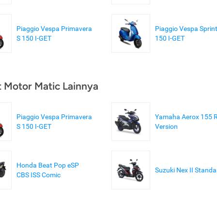
Piaggio Vespa Primavera
Piaggio Vespa Sprint
S 150 I-GET
150 I-GET
t Motor Matic Lainnya
Piaggio Vespa Primavera
Yamaha Aerox 155 R
S 150 I-GET
Version
Honda Beat Pop eSP
Suzuki Nex II Standa
CBS ISS Comic