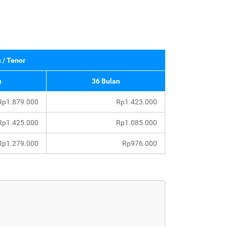
 / Tenor
n
36 Bulan
Rp1.879.000
Rp1.423.000
Rp1.425.000
Rp1.085.000
Rp1.279.000
Rp976.000