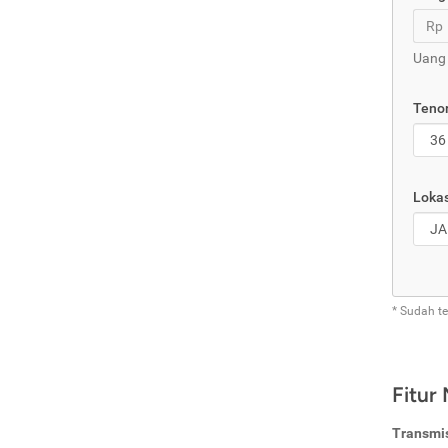
Rp
Uang
Tenor
Lokas
* Sudah t
Fitur
Transmi