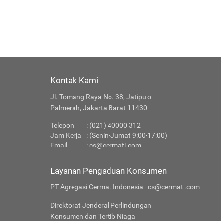
Kontak Kami
Jl. Tomang Raya No. 38, Jatipulo
Palmerah, Jakarta Barat 11430
Telepon
: (021) 40000 312
Jam Kerja
: (Senin-Jumat 9:00-17:00)
Email
:
cs@cermati.com
Layanan Pengaduan Konsumen
PT Agregasi Cermat Indonesia - cs@cermati.com
Direktorat Jenderal Perlindungan
Konsumen dan Tertib Niaga