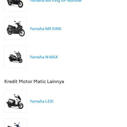
Yamaha MX King GP Monster
Yamaha MX KING
Yamaha N-MAX
Kredit Motor Matic Lainnya
Yamaha LEXI