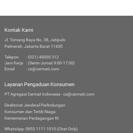
Kontak Kami
Jl. Tomang Raya No. 38, Jatipulo
Palmerah, Jakarta Barat 11430
Telepon
:
(021) 40000 312
Jam Kerja
: (Senin-Jumat 9:00-17:00)
Email
:
cs@cermati.com
Layanan Pengaduan Konsumen
PT Agregasi Cermat Indonesia - cs@cermati.com
Direktorat Jenderal Perlindungan
Konsumen dan Tertib Niaga
Kementerian Perdagangan RI
WhatsApp: 0853 1111 1010 (Chat Only)