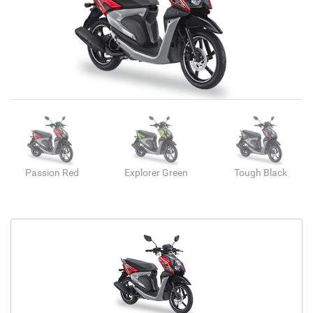
Passion Red
Explorer Green
Tough Black