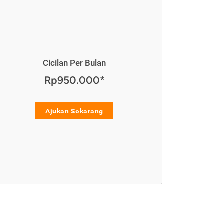
Cicilan Per Bulan
Rp950.000*
Ajukan Sekarang