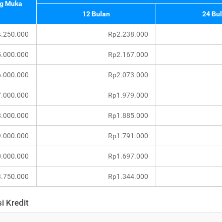
g Muka
12 Bulan
24 Bu
.250.000
Rp2.238.000
.000.000
Rp2.167.000
.000.000
Rp2.073.000
.000.000
Rp1.979.000
.000.000
Rp1.885.000
.000.000
Rp1.791.000
.000.000
Rp1.697.000
.750.000
Rp1.344.000
i Kredit