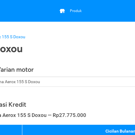
Produk
 155 S Doxou
Doxou
Varian motor
asi Kredit
 Aerox 155 S Doxou — Rp27.775.000
Cicilan Bulanan