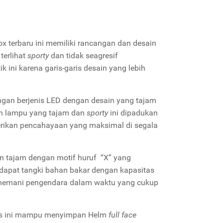
 terbaru ini memiliki rancangan dan desain
terlihat
sporty
dan tidak seagresif
k ini karena garis-garis desain yang lebih
ngan berjenis LED dengan desain yang tajam
ain lampu yang tajam dan
sporty
ini dipadukan
rikan pencahayaan yang maksimal di segala
an tajam dengan motif huruf “X” yang
rdapat tangki bahan bakar dengan kapasitas
menemani pengendara dalam waktu yang cukup
luas ini mampu menyimpan Helm
full face