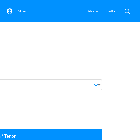
Akun
Masuk
Daftar
 / Tenor