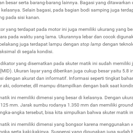
an besar serta barang-barang lainnya. Bagasi yang ditawarkan o
i kelasnya. Selain bagasi, pada bagian bodi samping juga terd
ng pada sisi kanan.
or yang terdapat pada motor ini juga memiliki ukurang yang b
ara pada waktu yang lama. Ukurannya lebar dan cocok diguna
belakang juga terdapat lampu dengan
stop lamp
dengan tekno
ksimal di segala kondisi.
ndikator yang disematkan pada skuter matik ini sudah memiliki 
(MID). Ukuran layar yang diberikan juga cukup besar yaitu 5.
si dengan akurat dan informatif. Informasi seperti tingkat baha
or aki, odometer, dll mampu ditampilkan dengan baik saat kondis
matik ini memiliki dimensi yang besar di kelasnya. Dengan uku
1.125 mm. Jarak sumbu rodanya 1.350 mm dan memiliki
ground
ngka-angka tersebut, bisa kita simpulkan bahwa skuter matik in
matik ini memiliki dimensi yang bongsor karena menggunakan
ngka serta kaki-kakinya. Suspensi yang digunakan juga sudah b