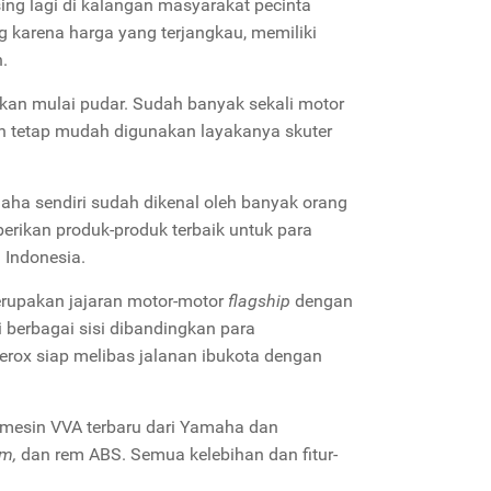
ing lagi di kalangan masyarakat pecinta
ng karena harga yang terjangkau, memiliki
.
akan mulai pudar. Sudah banyak sekali motor
 tetap mudah digunakan layakanya skuter
aha sendiri sudah dikenal oleh banyak orang
rikan produk-produk terbaik untuk para
 Indonesia.
rupakan jajaran motor-motor
flagship
dengan
 berbagai sisi dibandingkan para
rox siap melibas jalanan ibukota dengan
mesin VVA terbaru dari Yamaha dan
em,
dan rem ABS. Semua kelebihan dan fitur-