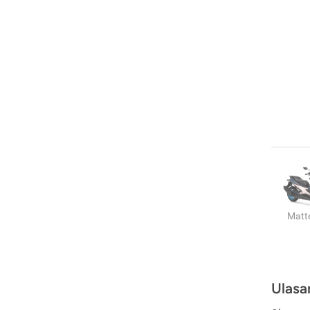
Matt
Ulasa