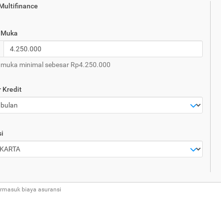
 Multifinance
 Muka
muka minimal sebesar Rp4.250.000
 Kredit
i
ermasuk biaya asuransi