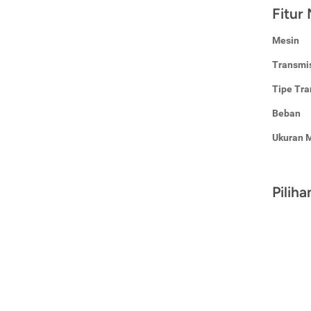
Fitur
Mesin
Transmi
Tipe Tra
Beban
Ukuran 
Pilih