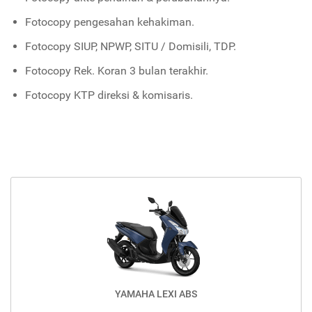
Fotocopy pengesahan kehakiman.
Fotocopy SIUP, NPWP, SITU / Domisili, TDP.
Fotocopy Rek. Koran 3 bulan terakhir.
Fotocopy KTP direksi & komisaris.
YAMAHA LEXI ABS