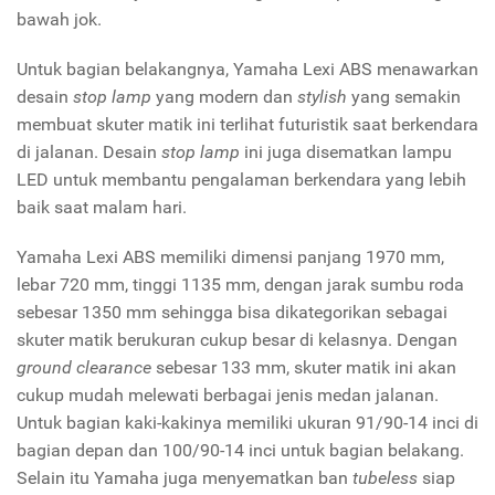
bawah jok.
Untuk bagian belakangnya, Yamaha Lexi ABS menawarkan
desain
stop lamp
yang modern dan
stylish
yang semakin
membuat skuter matik ini terlihat futuristik saat berkendara
di jalanan. Desain
stop lamp
ini juga disematkan lampu
LED untuk membantu pengalaman berkendara yang lebih
baik saat malam hari.
Yamaha Lexi ABS memiliki dimensi panjang 1970 mm,
lebar 720 mm, tinggi 1135 mm, dengan jarak sumbu roda
sebesar 1350 mm sehingga bisa dikategorikan sebagai
skuter matik berukuran cukup besar di kelasnya. Dengan
ground clearance
sebesar 133 mm, skuter matik ini akan
cukup mudah melewati berbagai jenis medan jalanan.
Untuk bagian kaki-kakinya memiliki ukuran 91/90-14 inci di
bagian depan dan 100/90-14 inci untuk bagian belakang.
Selain itu Yamaha juga menyematkan ban
tubeless
siap