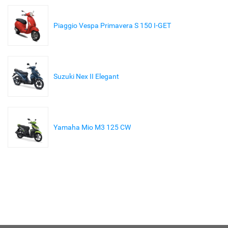
Piaggio Vespa Primavera S 150 I-GET
Suzuki Nex II Elegant
Yamaha Mio M3 125 CW