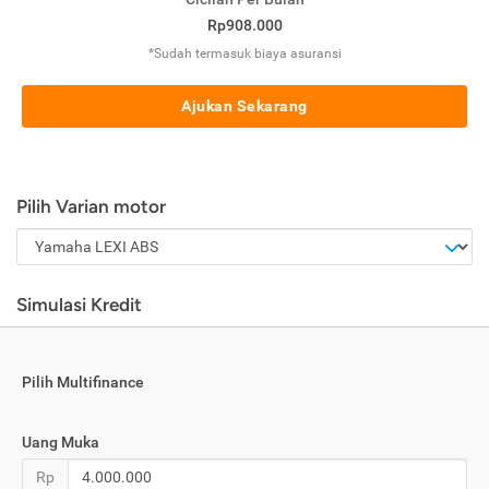
Rp908.000
*Sudah termasuk biaya asuransi
Ajukan Sekarang
Pilih Varian motor
Simulasi Kredit
Pilih Multifinance
Uang Muka
Rp