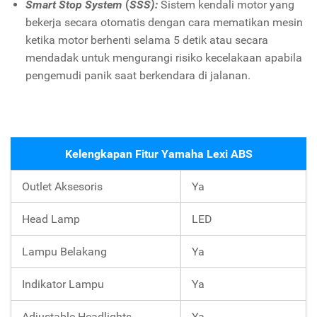
Smart Stop System
(
SSS):
Sistem kendali motor yang
bekerja secara otomatis dengan cara mematikan mesin
ketika motor berhenti selama 5 detik atau secara
mendadak untuk mengurangi risiko kecelakaan apabila
pengemudi panik saat berkendara di jalanan.
Kelengkapan Fitur Yamaha Lexi ABS
Outlet Aksesoris
Ya
Head Lamp
LED
Lampu Belakang
Ya
Indikator Lampu
Ya
Adjustable Headlights
Ya