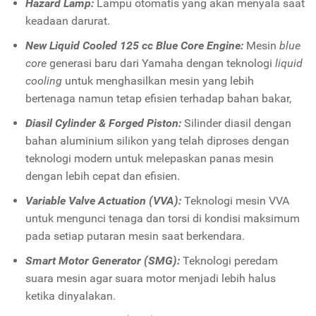
Hazard Lamp:
Lampu otomatis yang akan menyala saat
keadaan darurat.
New Liquid Cooled 125 cc Blue Core Engine:
Mesin
blue
core
generasi baru dari Yamaha dengan teknologi
liquid
cooling
untuk menghasilkan mesin yang lebih
bertenaga namun tetap efisien terhadap bahan bakar,
Diasil Cylinder & Forged Piston:
Silinder diasil dengan
bahan aluminium silikon yang telah diproses dengan
teknologi modern untuk melepaskan panas mesin
dengan lebih cepat dan efisien.
Variable Valve Actuation (VVA):
Teknologi mesin VVA
untuk mengunci tenaga dan torsi di kondisi maksimum
pada setiap putaran mesin saat berkendara.
Smart Motor Generator (SMG):
Teknologi peredam
suara mesin agar suara motor menjadi lebih halus
ketika dinyalakan.