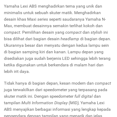
Yamaha Lexi ABS menghadirkan tema yang unik dan
minimalis untuk sebuah skuter matik. Menghadirkan
desain khas Maxi
series
seperti saudaranya Yamaha N-
Max, membuat desainnya semakin terlihat kokoh dan
compact
. Pemilihan desain yang
compact
dan
stylish
ini
bisa dilihat dari bagian desain
headlamp
di bagian depan.
Ukurannya besar dan menyatu dengan kedua lampu sein
di bagian samping kiri dan kanan. Lampu depan yang
disediakan juga sudah berjenis LED sehingga lebih terang
ketika digunakan untuk berkendara di malam hari dan
lebih irit daya.
Tidak hanya di bagian depan, kesan modern dan
compact
juga terwakilkan dari speedometer yang terpasang pada
skuter matik ini. Dengan speedometer
full digital
dan
tampilan
Multi Information Display
(MID),
Yamaha Lexi
ABS menyajikan berbagai informasi yang lengkap kepada
pengendara dengan tampilan yang menarik dan jelas