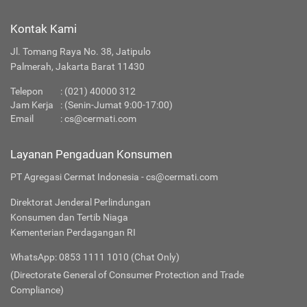
Kontak Kami
Jl. Tomang Raya No. 38, Jatipulo
Palmerah, Jakarta Barat 11430
Telepon
:
(021) 40000 312
Jam Kerja
: (Senin-Jumat 9:00-17:00)
Email
:
cs@cermati.com
Layanan Pengaduan Konsumen
PT Agregasi Cermat Indonesia - cs@cermati.com
Direktorat Jenderal Perlindungan
Konsumen dan Tertib Niaga
Kementerian Perdagangan RI
WhatsApp: 0853 1111 1010 (Chat Only)
(Directorate General of Consumer Protection and Trade
Compliance)