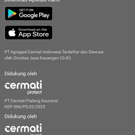
PT Agregasi Cermat Indonesia
Terdaftar dan Diawasi
oleh Otoritas Jasa Keuangan (OJK)
Didukung oleh
PT Cermati Pialang Asuransi
KEP-596/PD.02/2025
Didukung oleh