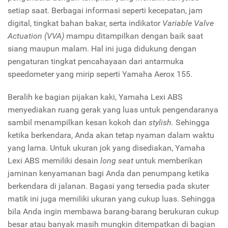
setiap saat. Berbagai informasi seperti kecepatan, jam
digital, tingkat bahan bakar, serta indikator
Variable Valve
Actuation
(VVA)
mampu ditampilkan dengan baik saat
siang maupun malam. Hal ini juga didukung dengan
pengaturan tingkat pencahayaan dari antarmuka
speedometer yang mirip seperti Yamaha Aerox 155.
Beralih ke bagian pijakan kaki, Yamaha Lexi ABS
menyediakan ruang gerak yang luas untuk pengendaranya
sambil menampilkan kesan kokoh dan
stylish.
Sehingga
ketika berkendara, Anda akan tetap nyaman dalam waktu
yang lama. Untuk ukuran jok yang disediakan, Yamaha
Lexi ABS memiliki desain
long seat
untuk memberikan
jaminan kenyamanan bagi Anda dan penumpang ketika
berkendara di jalanan. Bagasi yang tersedia pada skuter
matik ini juga memiliki ukuran yang cukup luas. Sehingga
bila Anda ingin membawa barang-barang berukuran cukup
besar atau banyak masih mungkin ditempatkan di bagian