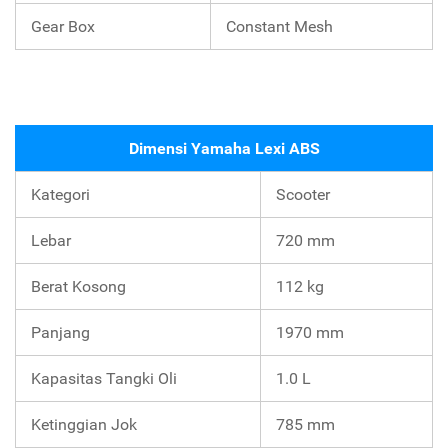
Gear Box
Constant Mesh
Dimensi Yamaha Lexi ABS
Kategori
Scooter
Lebar
720 mm
Berat Kosong
112 kg
Panjang
1970 mm
Kapasitas Tangki Oli
1.0 L
Ketinggian Jok
785 mm