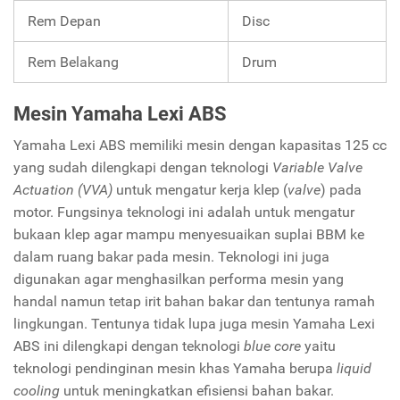
Rem Depan
Disc
Rem Belakang
Drum
Mesin Yamaha Lexi ABS
Yamaha Lexi ABS memiliki mesin dengan kapasitas 125 cc
yang sudah dilengkapi dengan teknologi
Variable Valve
Actuation (VVA)
untuk mengatur kerja klep (
valve
) pada
motor. Fungsinya teknologi ini adalah untuk mengatur
bukaan klep agar mampu menyesuaikan suplai BBM ke
dalam ruang bakar pada mesin. Teknologi ini juga
digunakan agar menghasilkan performa mesin yang
handal namun tetap irit bahan bakar dan tentunya ramah
lingkungan. Tentunya tidak lupa juga mesin Yamaha Lexi
ABS ini dilengkapi dengan teknologi
blue core
yaitu
teknologi pendinginan mesin khas Yamaha berupa
liquid
cooling
untuk meningkatkan efisiensi bahan bakar.