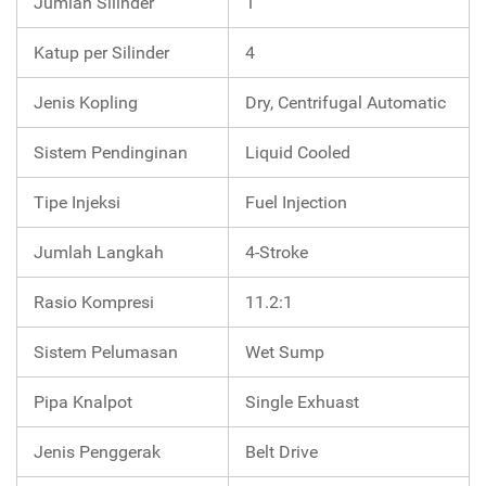
Jumlah Silinder
1
Katup per Silinder
4
Jenis Kopling
Dry, Centrifugal Automatic
Sistem Pendinginan
Liquid Cooled
Tipe Injeksi
Fuel Injection
Jumlah Langkah
4-Stroke
Rasio Kompresi
11.2:1
Sistem Pelumasan
Wet Sump
Pipa Knalpot
Single Exhuast
Jenis Penggerak
Belt Drive