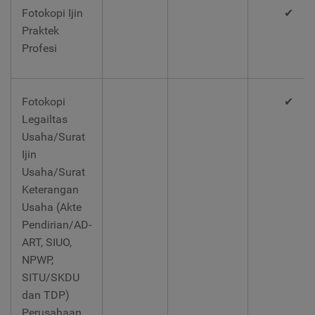
Fotokopi Ijin
✔
Praktek
Profesi
Fotokopi
✔
Legailtas
Usaha/Surat
Ijin
Usaha/Surat
Keterangan
Usaha (Akte
Pendirian/AD-
ART, SIUO,
NPWP,
SITU/SKDU
dan TDP)
Perusahaan