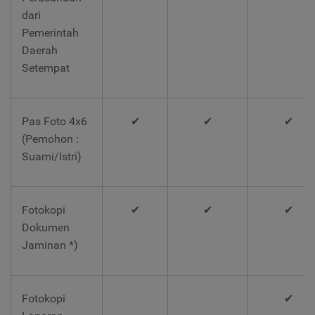
dari
Pemerintah
Daerah
Setempat
Pas Foto 4x6
✔
✔
✔
(Pemohon :
Suami/Istri)
Fotokopi
✔
✔
✔
Dokumen
Jaminan *)
Fotokopi
✔