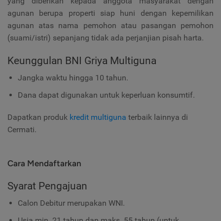
yang diberikan kepada anggota masyarakat dengan
agunan berupa properti siap huni dengan kepemilikan
agunan atas nama pemohon atau pasangan pemohon
(suami/istri) sepanjang tidak ada perjanjian pisah harta.
Keunggulan BNI Griya Multiguna
Jangka waktu hingga 10 tahun.
Dana dapat digunakan untuk keperluan konsumtif.
Dapatkan produk
kredit multiguna
terbaik lainnya di
Cermati.
Cara Mendaftarkan
Syarat Pengajuan
Calon Debitur merupakan WNI.
Usia min. 21 tahun dan maks. 55 tahun (untuk