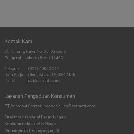
Kontak Kami
Jl. Tomang Raya No. 38, Jatipulo
Palmerah, Jakarta Barat 11430
Telepon
:
(021) 40000 312
Jam Kerja
: (Senin-Jumat 9:00-17:00)
Email
:
cs@cermati.com
Layanan Pengaduan Konsumen
PT Agregasi Cermat Indonesia - cs@cermati.com
Direktorat Jenderal Perlindungan
Konsumen dan Tertib Niaga
Kementerian Perdagangan RI