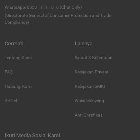
WhatsApp: 0853 1111 1010 (Chat Only)
(Directorate General of Consumer Protection and Trade
Compliance)
Cermati
Lainnya
Tentang Kami
Syarat & Ketentuan
FAQ
Kebijakan Privasi
Hubungi Kami
Kebijakan SMKI
Artikel
Whistleblowing
Anti Gratifikasi
Ikuti Media Sosial Kami