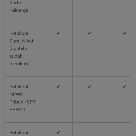
Kartu
Keluarga
Fotokopi
✔
✔
✔
Surat Nikah
(apabila
sudah
menikah)
Fotokopi
✔
✔
✔
NPWP
Pribadi/SPT
PPH 21
Fotokopi
✔