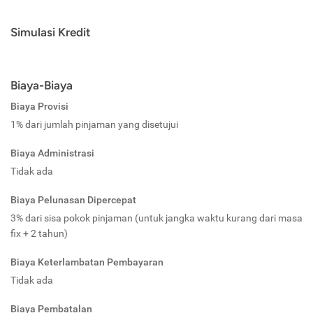
Simulasi Kredit
Biaya-Biaya
Biaya Provisi
1% dari jumlah pinjaman yang disetujui
Biaya Administrasi
Tidak ada
Biaya Pelunasan Dipercepat
3% dari sisa pokok pinjaman (untuk jangka waktu kurang dari masa
fix + 2 tahun)
Biaya Keterlambatan Pembayaran
Tidak ada
Biaya Pembatalan