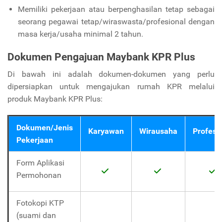
Memiliki pekerjaan atau berpenghasilan tetap sebagai
seorang pegawai tetap/wiraswasta/profesional dengan
masa kerja/usaha minimal 2 tahun.
Dokumen Pengajuan Maybank KPR Plus
Di bawah ini adalah dokumen-dokumen yang perlu
dipersiapkan untuk mengajukan rumah KPR melalui
produk Maybank KPR Plus:
Dokumen/Jenis
Karyawan
Wirausaha
Profesi
Pekerjaan
Form Aplikasi
Permohonan
Fotokopi KTP
(suami dan