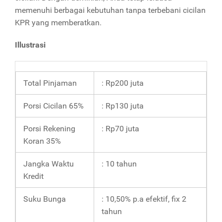
memenuhi berbagai kebutuhan tanpa terbebani cicilan
KPR yang memberatkan.
Illustrasi
Total Pinjaman
: Rp200 juta
Porsi Cicilan 65%
: Rp130 juta
Porsi Rekening
: Rp70 juta
Koran 35%
Jangka Waktu
: 10 tahun
Kredit
Suku Bunga
: 10,50% p.a efektif, fix 2
tahun