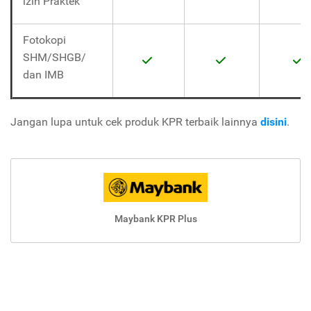
izin Praktek
Fotokopi
SHM/SHGB/
dan IMB
Jangan lupa untuk cek produk KPR terbaik lainnya
disini
.
Maybank KPR Plus