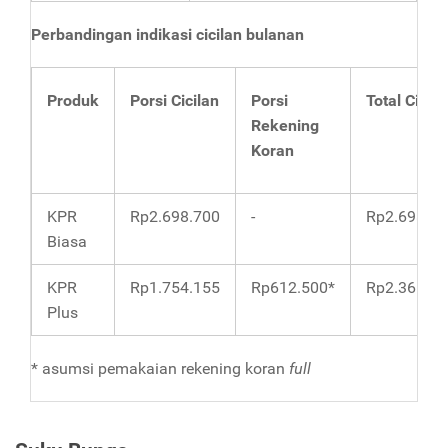
Perbandingan indikasi cicilan bulanan
Produk
Porsi Cicilan
Porsi
Total Cicila
Rekening
Koran
KPR
Rp2.698.700
-
Rp2.698.70
Biasa
KPR
Rp1.754.155
Rp612.500*
Rp2.366.65
Plus
* asumsi pemakaian rekening koran
full