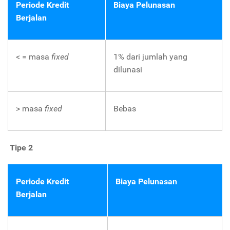
Periode Kredit
Biaya Pelunasan
Berjalan
< = masa
fixed
1% dari jumlah yang
dilunasi
> masa
fixed
Bebas
Tipe 2
Periode Kredit
Biaya Pelunasan
Berjalan