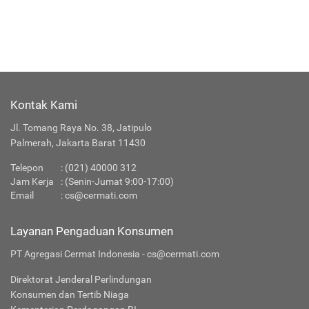
Kontak Kami
Jl. Tomang Raya No. 38, Jatipulo
Palmerah, Jakarta Barat 11430
Telepon
:
(021) 40000 312
Jam Kerja
: (Senin-Jumat 9:00-17:00)
Email
:
cs@cermati.com
Layanan Pengaduan Konsumen
PT Agregasi Cermat Indonesia - cs@cermati.com
Direktorat Jenderal Perlindungan
Konsumen dan Tertib Niaga