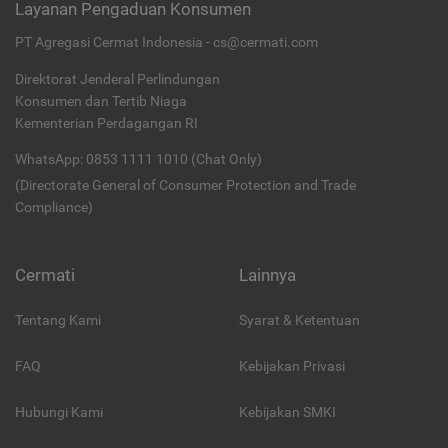
Layanan Pengaduan Konsumen
PT Agregasi Cermat Indonesia - cs@cermati.com
Direktorat Jenderal Perlindungan
Konsumen dan Tertib Niaga
Kementerian Perdagangan RI
WhatsApp: 0853 1111 1010 (Chat Only)
(Directorate General of Consumer Protection and Trade
Compliance)
Cermati
Lainnya
Tentang Kami
Syarat & Ketentuan
FAQ
Kebijakan Privasi
Hubungi Kami
Kebijakan SMKI