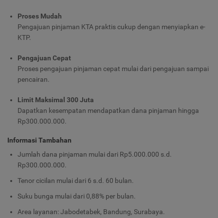
Proses Mudah
Pengajuan pinjaman KTA praktis cukup dengan menyiapkan e-
KTP.
Pengajuan Cepat
Proses pengajuan pinjaman cepat mulai dari pengajuan sampai
pencairan.
Limit Maksimal 300 Juta
Dapatkan kesempatan mendapatkan dana pinjaman hingga
Rp300.000.000.
Informasi Tambahan
Jumlah dana pinjaman mulai dari Rp5.000.000 s.d.
Rp300.000.000.
Tenor cicilan mulai dari 6 s.d. 60 bulan.
Suku bunga mulai dari 0,88% per bulan.
Area layanan: Jabodetabek, Bandung, Surabaya.