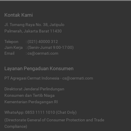
Kontak Kami
Jl. Tomang Raya No. 38, Jatipulo
Palmerah, Jakarta Barat 11430
Telepon
:
(021) 40000 312
Jam Kerja
: (Senin-Jumat 9:00-17:00)
Email
:
cs@cermati.com
Layanan Pengaduan Konsumen
PT Agregasi Cermat Indonesia - cs@cermati.com
Direktorat Jenderal Perlindungan
Konsumen dan Tertib Niaga
Kementerian Perdagangan RI
WhatsApp: 0853 1111 1010 (Chat Only)
(Directorate General of Consumer Protection and Trade
Compliance)