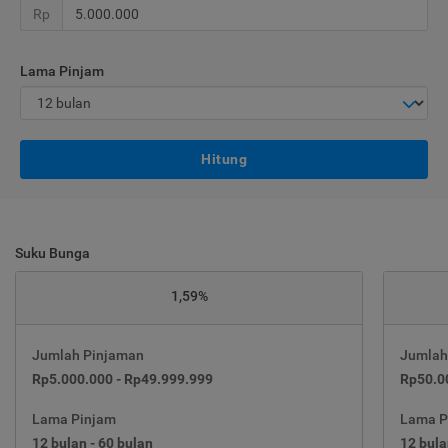
Rp
Lama Pinjam
Hitung
Suku Bunga
1,59%
Jumlah Pinjaman
Jumlah
Rp5.000.000 - Rp49.999.999
Rp50.0
Lama Pinjam
Lama P
12 bulan - 60 bulan
12 bula