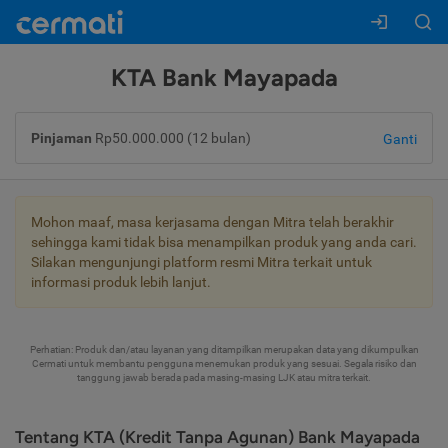
KTA Bank Mayapada
Pinjaman
Rp50.000.000 (12 bulan)
Ganti
Mohon maaf, masa kerjasama dengan Mitra telah berakhir
sehingga kami tidak bisa menampilkan produk yang anda cari.
Silakan mengunjungi platform resmi Mitra terkait untuk
informasi produk lebih lanjut.
Perhatian: Produk dan/atau layanan yang ditampilkan merupakan data yang dikumpulkan
Cermati untuk membantu pengguna menemukan produk yang sesuai. Segala risiko dan
tanggung jawab berada pada masing-masing LJK atau mitra terkait.
Tentang KTA (Kredit Tanpa Agunan) Bank Mayapada