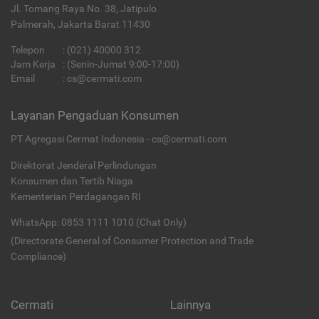
Jl. Tomang Raya No. 38, Jatipulo
Palmerah, Jakarta Barat 11430
Telepon
:
(021) 40000 312
Jam Kerja
: (Senin-Jumat 9:00-17:00)
Email
:
cs@cermati.com
Layanan Pengaduan Konsumen
PT Agregasi Cermat Indonesia - cs@cermati.com
Direktorat Jenderal Perlindungan
Konsumen dan Tertib Niaga
Kementerian Perdagangan RI
WhatsApp: 0853 1111 1010 (Chat Only)
(Directorate General of Consumer Protection and Trade
Compliance)
Cermati
Lainnya