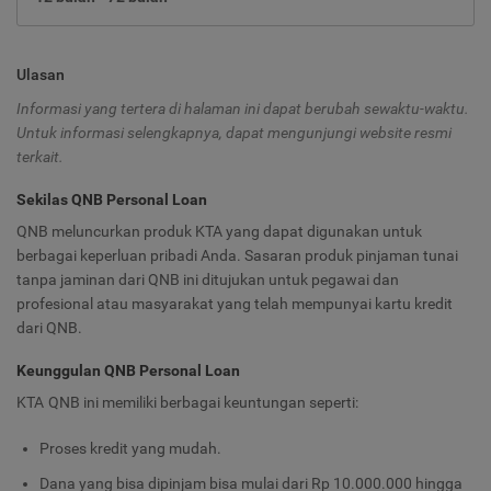
Ulasan
Informasi yang tertera di halaman ini dapat berubah sewaktu-waktu.
Untuk informasi selengkapnya, dapat mengunjungi website resmi
terkait.
Sekilas QNB Personal Loan
QNB meluncurkan produk KTA yang dapat digunakan untuk
berbagai keperluan pribadi Anda. Sasaran produk pinjaman tunai
tanpa jaminan dari QNB ini ditujukan untuk pegawai dan
profesional atau masyarakat yang telah mempunyai kartu kredit
dari QNB.
Keunggulan QNB Personal Loan
KTA QNB ini memiliki berbagai keuntungan seperti:
Proses kredit yang mudah.
Dana yang bisa dipinjam bisa mulai dari Rp 10.000.000 hingga