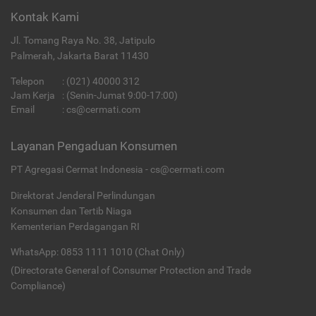
Kontak Kami
Jl. Tomang Raya No. 38, Jatipulo
Palmerah, Jakarta Barat 11430
Telepon
:
(021) 40000 312
Jam Kerja
: (Senin-Jumat 9:00-17:00)
Email
:
cs@cermati.com
Layanan Pengaduan Konsumen
PT Agregasi Cermat Indonesia - cs@cermati.com
Direktorat Jenderal Perlindungan
Konsumen dan Tertib Niaga
Kementerian Perdagangan RI
WhatsApp: 0853 1111 1010 (Chat Only)
(Directorate General of Consumer Protection and Trade
Compliance)