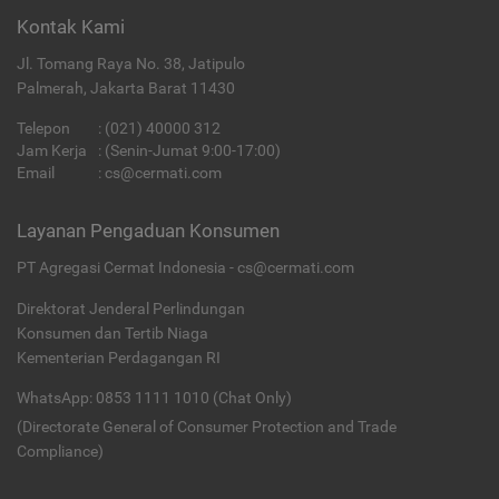
Kontak Kami
Jl. Tomang Raya No. 38, Jatipulo
Palmerah, Jakarta Barat 11430
Telepon
:
(021) 40000 312
Jam Kerja
: (Senin-Jumat 9:00-17:00)
Email
:
cs@cermati.com
Layanan Pengaduan Konsumen
PT Agregasi Cermat Indonesia - cs@cermati.com
Direktorat Jenderal Perlindungan
Konsumen dan Tertib Niaga
Kementerian Perdagangan RI
WhatsApp: 0853 1111 1010 (Chat Only)
(Directorate General of Consumer Protection and Trade
Compliance)