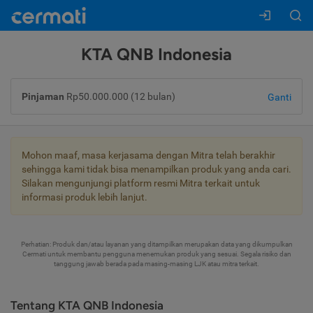
KTA QNB Indonesia
Pinjaman
Rp50.000.000 (12 bulan)
Ganti
Mohon maaf, masa kerjasama dengan Mitra telah berakhir
sehingga kami tidak bisa menampilkan produk yang anda cari.
Silakan mengunjungi platform resmi Mitra terkait untuk
informasi produk lebih lanjut.
Perhatian: Produk dan/atau layanan yang ditampilkan merupakan data yang dikumpulkan
Cermati untuk membantu pengguna menemukan produk yang sesuai. Segala risiko dan
tanggung jawab berada pada masing-masing LJK atau mitra terkait.
Tentang KTA QNB Indonesia