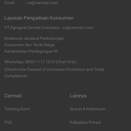
Email
:
cs@cermati.com
Layanan Pengaduan Konsumen
PT Agregasi Cermat Indonesia - cs@cermati.com
Direktorat Jenderal Perlindungan
Konsumen dan Tertib Niaga
Kementerian Perdagangan RI
WhatsApp: 0853 1111 1010 (Chat Only)
(Directorate General of Consumer Protection and Trade
Compliance)
Cermati
Lainnya
Tentang Kami
Syarat & Ketentuan
FAQ
Kebijakan Privasi