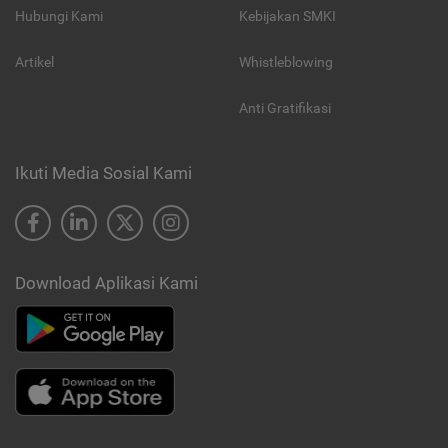
Hubungi Kami
Kebijakan SMKI
Artikel
Whistleblowing
Anti Gratifikasi
Ikuti Media Sosial Kami
Download Aplikasi Kami