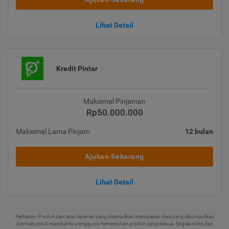
Lihat Detail
Kredit Pintar
Maksimal Pinjaman
Rp50.000.000
Maksimal Lama Pinjam
12 bulan
Ajukan Sekarang
Lihat Detail
Perhatian: Produk dan/atau layanan yang ditampilkan merupakan data yang dikumpulkan
Cermati untuk membantu pengguna menemukan produk yang sesuai. Segala risiko dan