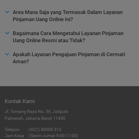
Area Mana Saja yang Termasuk Dalam Layanan
Pinjaman Uang Online Ini?
Bagaimana Cara Mengetahui Layanan Pinjaman
Uang Online Resmi atau Tidak?
Apakah Layanan Pengajuan Pinjaman di Cermati
Aman?
Kontak Kami
Jl. Tomang Raya No. 38, Jatipulo
Palmerah, Jakarta Barat 11430
Telepon
:
(021) 40000 312
Jam Kerja
: (Senin-Jumat 9:00-17:00)