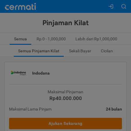
Pinjaman Kilat
Semua
Rp 0 - 1,000,000
Lebih dari Rp1,000,000
Semua Pinjaman Kilat
Sekali Bayar
Cicilan
Indodana
Maksimal Pinjaman
Rp40.000.000
Maksimal Lama Pinjam
24 bulan
Ajukan Sekarang