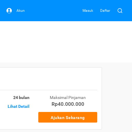
Akun
Masuk
Daftar
24 bulan
Maksimal Pinjaman
Rp40.000.000
Lihat Detail
Ajukan Sekarang