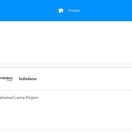
Produk
Indodana
ksimal Lama Pinjam