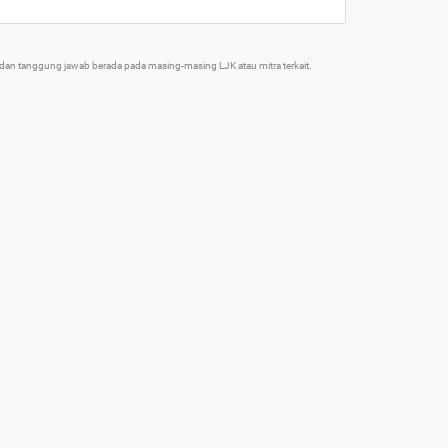
an tanggung jawab berada pada masing-masing LJK atau mitra terkait.