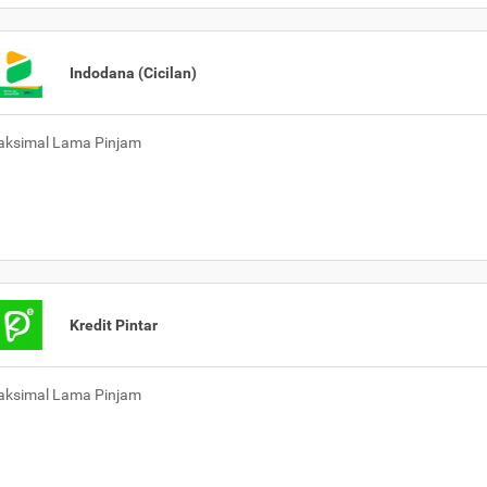
Indodana (Cicilan)
ksimal Lama Pinjam
Kredit Pintar
ksimal Lama Pinjam