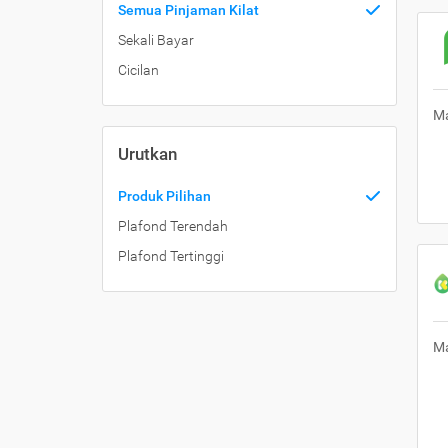
Semua Pinjaman Kilat
Sekali Bayar
Cicilan
Ma
Urutkan
Produk Pilihan
Plafond Terendah
Plafond Tertinggi
Ma