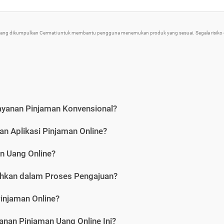
 yang dikumpulkan Cermati untuk membantu pengguna menemukan produk yang sesuai. Segala risiko d
ayanan Pinjaman Konvensional?
n Aplikasi Pinjaman Online?
n Uang Online?
hkan dalam Proses Pengajuan?
injaman Online?
nan Pinjaman Uang Online Ini?