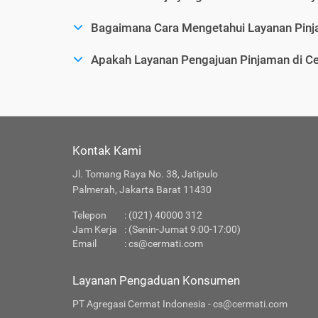
Bagaimana Cara Mengetahui Layanan Pinj
Apakah Layanan Pengajuan Pinjaman di C
Kontak Kami
Jl. Tomang Raya No. 38, Jatipulo
Palmerah, Jakarta Barat 11430
Telepon
: (021) 40000 312
Jam Kerja
: (Senin-Jumat 9:00-17:00)
Email
:
cs@cermati.com
Layanan Pengaduan Konsumen
PT Agregasi Cermat Indonesia - cs@cermati.com