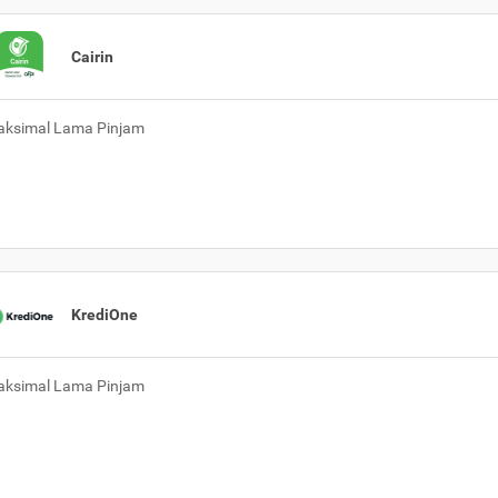
Cairin
ksimal Lama Pinjam
KrediOne
ksimal Lama Pinjam