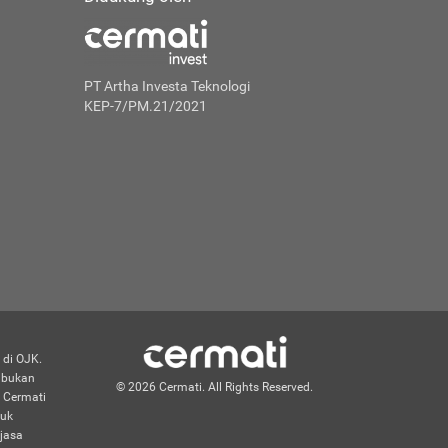
PT Artha Investa Teknologi
KEP-7/PM.21/2021
 di OJK.
n bukan
© 2026 Cermati. All Rights Reserved.
 Cermati
duk
jasa