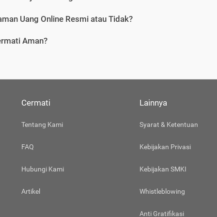
aman Uang Online Resmi atau Tidak?
ermati Aman?
Cermati
Lainnya
Tentang Kami
Syarat & Ketentuan
FAQ
Kebijakan Privasi
Hubungi Kami
Kebijakan SMKI
Artikel
Whistleblowing
Anti Gratifikasi