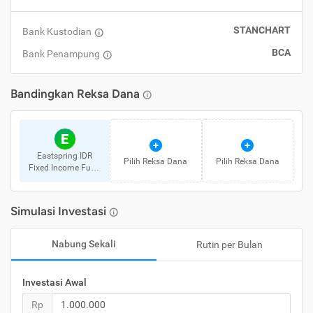
STANCHART
Bank Kustodian
BCA
Bank Penampung
Bandingkan
Reksa Dana
E
Eastspring IDR
Pilih
Reksa Dana
Pilih
Reksa Dana
Fixed Income Fund
Kelas A
Simulasi Investasi
Nabung Sekali
Rutin per Bulan
Investasi Awal
Rp