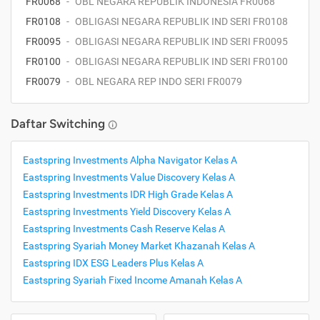
FR0068
-
OBL NEGARA REPUBLIK INDONESIA FR0068
FR0108
-
OBLIGASI NEGARA REPUBLIK IND SERI FR0108
FR0095
-
OBLIGASI NEGARA REPUBLIK IND SERI FR0095
FR0100
-
OBLIGASI NEGARA REPUBLIK IND SERI FR0100
FR0079
-
OBL NEGARA REP INDO SERI FR0079
Daftar Switching
Eastspring Investments Alpha Navigator Kelas A
Eastspring Investments Value Discovery Kelas A
Eastspring Investments IDR High Grade Kelas A
Eastspring Investments Yield Discovery Kelas A
Eastspring Investments Cash Reserve Kelas A
Eastspring Syariah Money Market Khazanah Kelas A
Eastspring IDX ESG Leaders Plus Kelas A
Eastspring Syariah Fixed Income Amanah Kelas A