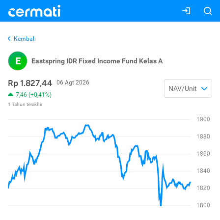
Kembali
E
Eastspring IDR Fixed Income Fund Kelas A
Rp 1.827,44
06 Agt 2026
NAV/Unit
7,46 (+0,41%)
1 Tahun terakhir