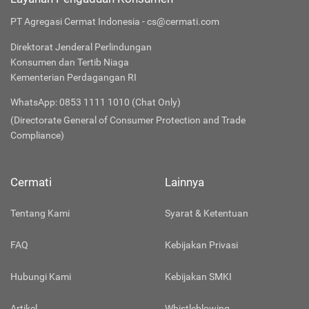
PT Agregasi Cermat Indonesia - cs@cermati.com
Direktorat Jenderal Perlindungan
Konsumen dan Tertib Niaga
Kementerian Perdagangan RI
WhatsApp: 0853 1111 1010 (Chat Only)
(Directorate General of Consumer Protection and Trade
Compliance)
Cermati
Lainnya
Tentang Kami
Syarat & Ketentuan
FAQ
Kebijakan Privasi
Hubungi Kami
Kebijakan SMKI
Artikel
Whistleblowing