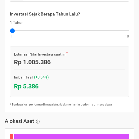
Investasi Sejak Berapa Tahun Lalu?
1 Tahun
1
10
*
Estimasi Nilai Investasi saat ini
Rp 1.005.386
Imbal Hasil
(+0,54%)
Rp 5.386
* Berdasarkan performa di masa lalu, tidak menjamin performa di masa depan.
Alokasi Aset