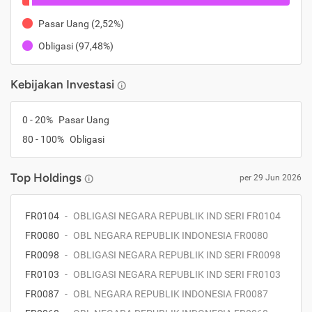
Pasar Uang
(
2,52%
)
Obligasi
(
97,48%
)
Kebijakan Investasi
0
-
20
%
Pasar Uang
80
-
100
%
Obligasi
Top Holdings
per
29 Jun 2026
FR0104
-
OBLIGASI NEGARA REPUBLIK IND SERI FR0104
FR0080
-
OBL NEGARA REPUBLIK INDONESIA FR0080
FR0098
-
OBLIGASI NEGARA REPUBLIK IND SERI FR0098
FR0103
-
OBLIGASI NEGARA REPUBLIK IND SERI FR0103
FR0087
-
OBL NEGARA REPUBLIK INDONESIA FR0087