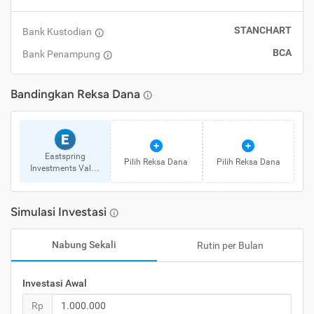
STANCHART
Bank Kustodian
BCA
Bank Penampung
Bandingkan
Reksa Dana
E
Eastspring
Pilih
Reksa Dana
Pilih
Reksa Dana
Investments Value
Discovery Kelas A
Simulasi Investasi
Nabung Sekali
Rutin per Bulan
Investasi Awal
Rp