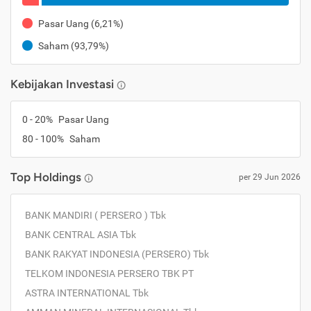
Pasar Uang
(
6,21%
)
Saham
(
93,79%
)
Kebijakan Investasi
0
-
20
%
Pasar Uang
80
-
100
%
Saham
Top Holdings
per
29 Jun 2026
BANK MANDIRI ( PERSERO ) Tbk
BANK CENTRAL ASIA Tbk
BANK RAKYAT INDONESIA (PERSERO) Tbk
TELKOM INDONESIA PERSERO TBK PT
ASTRA INTERNATIONAL Tbk