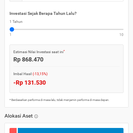
Investasi Sejak Berapa Tahun Lalu?
1 Tahun
1
10
*
Estimasi Nilai Investasi saat ini
Rp 868.470
Imbal Hasil
(-13,15%)
-Rp 131.530
* Berdasarkan performa di masa lalu, tidak menjamin performa di masa depan.
Alokasi Aset