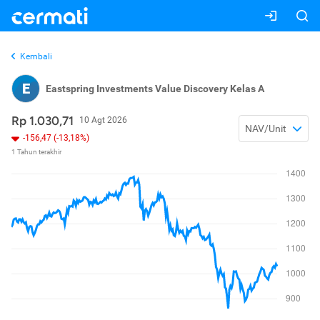
Kembali
E
Eastspring Investments Value Discovery Kelas A
Rp 1.030,71
10 Agt 2026
NAV/Unit
-156,47 (-13,18%)
1 Tahun terakhir