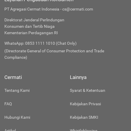
PT Agregasi Cermat Indonesia - cs@cermati.com
Direktorat Jenderal Perlindungan
Konsumen dan Tertib Niaga
Kementerian Perdagangan RI
WhatsApp: 0853 1111 1010 (Chat Only)
(Directorate General of Consumer Protection and Trade
Compliance)
Cermati
Lainnya
Tentang Kami
Syarat & Ketentuan
FAQ
Kebijakan Privasi
Hubungi Kami
Kebijakan SMKI
Artikel
Whistleblowing