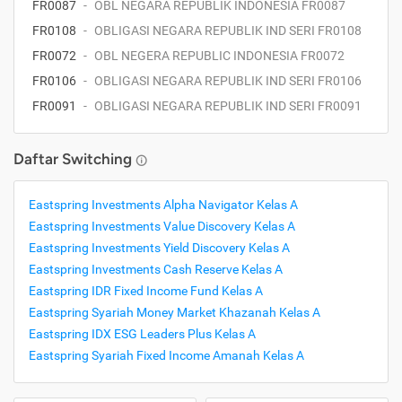
FR0087
-
OBL NEGARA REPUBLIK INDONESIA FR0087
FR0108
-
OBLIGASI NEGARA REPUBLIK IND SERI FR0108
FR0072
-
OBL NEGERA REPUBLIC INDONESIA FR0072
FR0106
-
OBLIGASI NEGARA REPUBLIK IND SERI FR0106
FR0091
-
OBLIGASI NEGARA REPUBLIK IND SERI FR0091
Daftar Switching
Eastspring Investments Alpha Navigator Kelas A
Eastspring Investments Value Discovery Kelas A
Eastspring Investments Yield Discovery Kelas A
Eastspring Investments Cash Reserve Kelas A
Eastspring IDR Fixed Income Fund Kelas A
Eastspring Syariah Money Market Khazanah Kelas A
Eastspring IDX ESG Leaders Plus Kelas A
Eastspring Syariah Fixed Income Amanah Kelas A