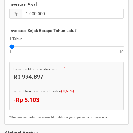
Investasi Awal
Rp
Investasi Sejak Berapa Tahun Lalu?
1 Tahun
1
10
*
Estimasi Nilai Investasi saat ini
Rp 994.897
Imbal Hasil
Termasuk Dividen
(-0,51%)
-Rp 5.103
* Berdasarkan performa di masa lalu, tidak menjamin performa di masa depan.