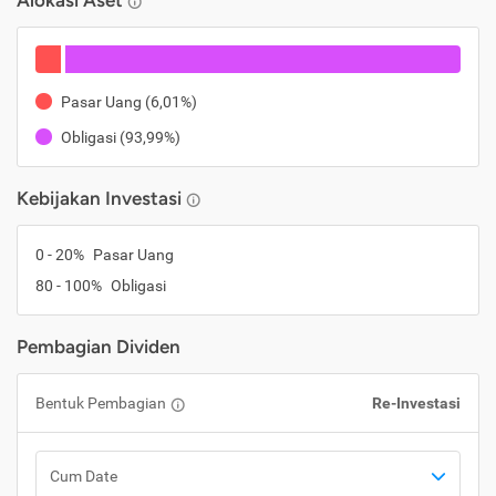
Alokasi Aset
Pasar Uang
(
6,01%
)
Obligasi
(
93,99%
)
Kebijakan Investasi
0
-
20
%
Pasar Uang
80
-
100
%
Obligasi
Pembagian Dividen
Bentuk Pembagian
Re-Investasi
Cum Date