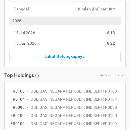
Tanggal
Jumlah (Rp) per Unit
2026
15 Jul 2026
8,13
15 Jun 2026
8,22
Lihat Selengkapnya
Top Holdings
per
29 Jun 2026
FR0103
-
OBLIGASI NEGARA REPUBLIK IND SERI FR0103
FR0104
-
OBLIGASI NEGARA REPUBLIK IND SERI FR0104
FR0098
-
OBLIGASI NEGARA REPUBLIK IND SERI FR0098
FR0100
-
OBLIGASI NEGARA REPUBLIK IND SERI FR0100
FR0109
-
OBLIGASI NEGARA REPUBLIK IND SERI FR0109