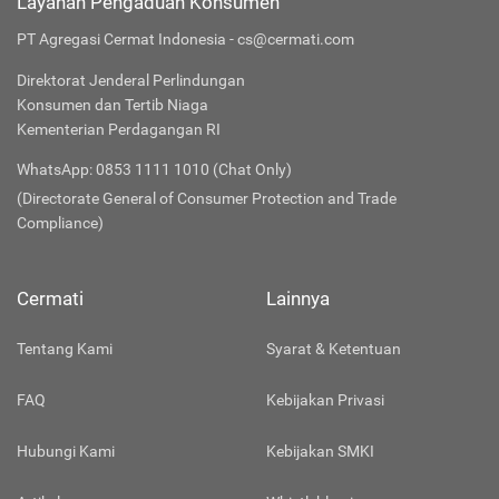
Layanan Pengaduan Konsumen
PT Agregasi Cermat Indonesia - cs@cermati.com
Direktorat Jenderal Perlindungan
Konsumen dan Tertib Niaga
Kementerian Perdagangan RI
WhatsApp: 0853 1111 1010 (Chat Only)
(Directorate General of Consumer Protection and Trade
Compliance)
Cermati
Lainnya
Tentang Kami
Syarat & Ketentuan
FAQ
Kebijakan Privasi
Hubungi Kami
Kebijakan SMKI