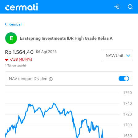
Kembali
E
Eastspring Investments IDR High Grade Kelas A
Rp 1.564,40
06 Agt 2026
NAV/Unit
-7,38 (-0,44%)
1 Tahun terakhir
NAV dengan Dividen
toggle
nav