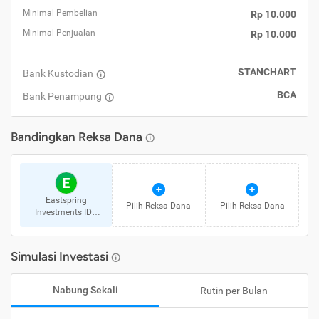
Minimal Pembelian
Rp 10.000
Minimal Penjualan
Rp 10.000
STANCHART
Bank Kustodian
BCA
Bank Penampung
Bandingkan
Reksa Dana
E
Eastspring
Pilih
Reksa Dana
Pilih
Reksa Dana
Investments IDR
High Grade Kelas A
Simulasi Investasi
Nabung Sekali
Rutin per Bulan