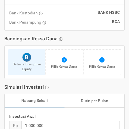
BANK HSBC
Bank Kustodian
BCA
Bank Penampung
Bandingkan
Reksa Dana
B
Batavia Disruptive
Pilih
Reksa Dana
Pilih
Reksa Dana
Equity
Simulasi Investasi
Nabung Sekali
Rutin per Bulan
Investasi Awal
Rp