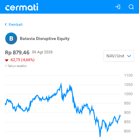
Kembali
B
Batavia Disruptive Equity
Rp 879,46
06 Agt 2026
NAV/Unit
-62,75 (-6,66%)
1 Tahun terakhir