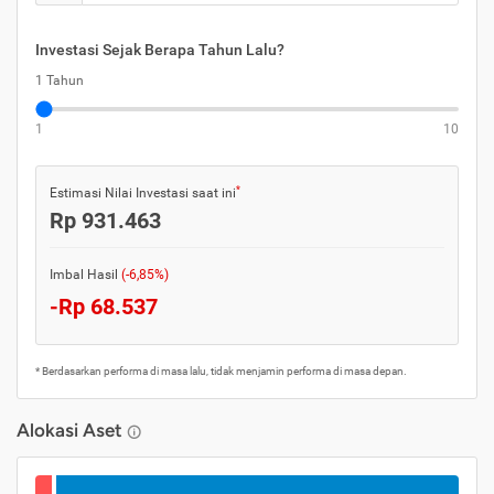
Investasi Sejak Berapa Tahun Lalu?
1 Tahun
1
10
*
Estimasi Nilai Investasi saat ini
Rp 931.463
Imbal Hasil
(-6,85%)
-Rp 68.537
* Berdasarkan performa di masa lalu, tidak menjamin performa di masa depan.
Alokasi Aset