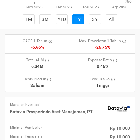
1M
3M
YTD
1Y
3Y
All
CAGR 1 Tahun
Max. Drawdown 1 Tahun
-6,66%
-26,75%
Total AUM
Expense Ratio
6,34M
0,46%
Jenis Produk
Level Risiko
Saham
Tinggi
Manajer Investasi
Batavia Prosperindo Aset Manajemen, PT
Minimal Pembelian
Rp 10.000
Minimal Penjualan
Rp 10.000