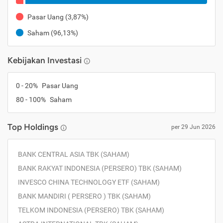
Pasar Uang
(
3,87%
)
Saham
(
96,13%
)
Kebijakan Investasi
0
-
20
%
Pasar Uang
80
-
100
%
Saham
Top Holdings
per
29 Jun 2026
BANK CENTRAL ASIA TBK (SAHAM)
BANK RAKYAT INDONESIA (PERSERO) TBK (SAHAM)
INVESCO CHINA TECHNOLOGY ETF (SAHAM)
BANK MANDIRI ( PERSERO ) TBK (SAHAM)
TELKOM INDONESIA (PERSERO) TBK (SAHAM)