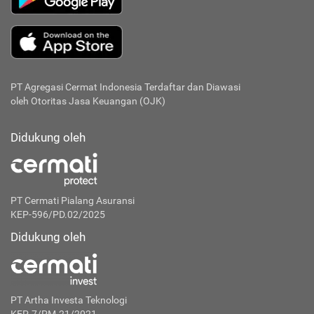
PT Agregasi Cermat Indonesia
Terdaftar dan Diawasi
oleh Otoritas Jasa Keuangan (OJK)
Didukung oleh
PT Cermati Pialang Asuransi
KEP-596/PD.02/2025
Didukung oleh
PT Artha Investa Teknologi