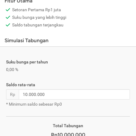
Fitur Utama
Setoran Pertama Rp1 juta
Suku bunga yang lebih tinggi
Saldo tabungan terjangkau
Simulasi Tabungan
Suku bunga per tahun
0,00 %
Saldo rata-rata
Rp
* Minimum saldo sebesar Rp0
Total Tabungan
Rp10.000.000