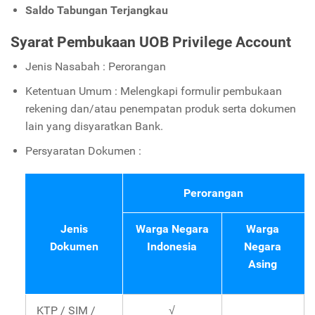
Saldo Tabungan Terjangkau
Syarat Pembukaan UOB Privilege Account
Jenis Nasabah : Perorangan
Ketentuan Umum : Melengkapi formulir pembukaan
rekening dan/atau penempatan produk serta dokumen
lain yang disyaratkan Bank.
Persyaratan Dokumen :
Perorangan
Jenis
Warga Negara
Warga
Dokumen
Indonesia
Negara
Asing
KTP / SIM /
√