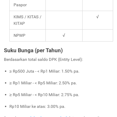
Paspor
KIMS / KITAS /
√
KITAP
NPWP
√
Suku Bunga (per Tahun)
Berdasarkan total saldo DPK (Entity Level):
≥ Rp500 Juta - < Rp1 Miliar: 1.50% pa.
≥ Rp1 Miliar - < Rp5 Miliar: 2.50% pa.
≥ Rp5 Miliar - < Rp10 Miliar: 2.75% pa.
Rp10 Miliar ke atas: 3.00% pa.