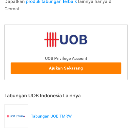
Dapatkan
produk tabungan terbaik
lainnya hanya di
Cermati.
UOB Privilege Account
Ajukan Sekarang
Tabungan UOB Indonesia Lainnya
Tabungan UOB TMRW