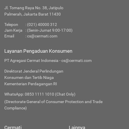
Jl. Tomang Raya No. 38, Jatipulo
Palmerah, Jakarta Barat 11430
Telepon
:
(021) 40000 312
Jam Kerja
: (Senin-Jumat 9:00-17:00)
Email
:
cs@cermati.com
Layanan Pengaduan Konsumen
PT Agregasi Cermat Indonesia - cs@cermati.com
Direktorat Jenderal Perlindungan
Konsumen dan Tertib Niaga
Kementerian Perdagangan RI
WhatsApp: 0853 1111 1010 (Chat Only)
(Directorate General of Consumer Protection and Trade
Compliance)
Cermati
Lainnya