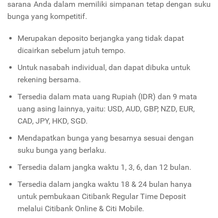
sarana Anda dalam memiliki simpanan tetap dengan suku
bunga yang kompetitif.
Merupakan deposito berjangka yang tidak dapat
dicairkan sebelum jatuh tempo.
Untuk nasabah individual, dan dapat dibuka untuk
rekening bersama.
Tersedia dalam mata uang Rupiah (IDR) dan 9 mata
uang asing lainnya, yaitu: USD, AUD, GBP, NZD, EUR,
CAD, JPY, HKD, SGD.
Mendapatkan bunga yang besarnya sesuai dengan
suku bunga yang berlaku.
Tersedia dalam jangka waktu 1, 3, 6, dan 12 bulan.
Tersedia dalam jangka waktu 18 & 24 bulan hanya
untuk pembukaan Citibank Regular Time Deposit
melalui Citibank Online & Citi Mobile.