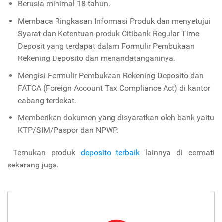
Berusia minimal 18 tahun.
Membaca Ringkasan Informasi Produk dan menyetujui
Syarat dan Ketentuan produk Citibank Regular Time
Deposit yang terdapat dalam Formulir Pembukaan
Rekening Deposito dan menandatanganinya.
Mengisi Formulir Pembukaan Rekening Deposito dan
FATCA (Foreign Account Tax Compliance Act) di kantor
cabang terdekat.
Memberikan dokumen yang disyaratkan oleh bank yaitu
KTP/SIM/Paspor dan NPWP.
Temukan produk
deposito terbaik
lainnya di cermati
sekarang juga.