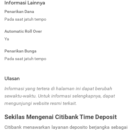
Informasi Lainnya
Penarikan Dana
Pada saat jatuh tempo
Automatic Roll Over
Ya
Penarikan Bunga
Pada saat jatuh tempo
Ulasan
Informasi yang tertera di halaman ini dapat berubah
sewaktu-waktu. Untuk informasi selengkapnya, dapat
mengunjungi website resmi terkait.
Sekilas Mengenai Citibank Time Deposit
Citibank menawarkan layanan deposito berjangka sebagai