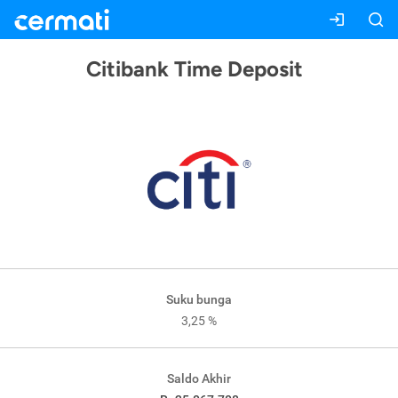
Citibank Time Deposit
Suku bunga
3,25 %
Saldo Akhir