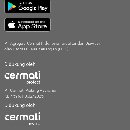
PT Agregasi Cermat Indonesia
Terdaftar dan Diawasi
oleh Otoritas Jasa Keuangan (OJK)
Didukung oleh
PT Cermati Pialang Asuransi
KEP-596/PD.02/2025
Didukung oleh