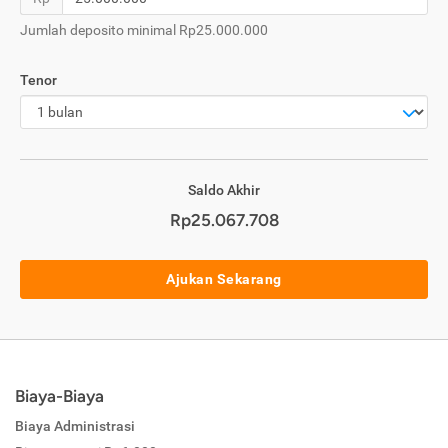
Jumlah deposito minimal Rp25.000.000
Tenor
Saldo Akhir
Rp25.067.708
Ajukan Sekarang
Biaya-Biaya
Biaya Administrasi