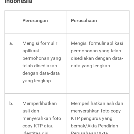
Indonesia
Perorangan
Perusahaan
a.
Mengisi formulir
Mengisi formulir aplikasi
aplikasi
permohonan yang telah
permohonan yang
disediakan dengan data-
telah disediakan
data yang lengkap
dengan data-data
yang lengkap
b.
Memperlihatkan
Memperlihatkan asli dan
asli dan
menyerahkan foto copy
menyerahkan foto
KTP pengurus yang
copy KTP atau
berhak/Akta Pendirian
identitas diri
Perusahaan/Akta