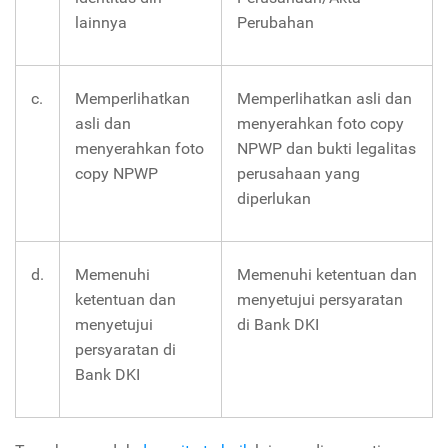
lainnya
Perubahan
c.
Memperlihatkan
Memperlihatkan asli dan
asli dan
menyerahkan foto copy
menyerahkan foto
NPWP dan bukti legalitas
copy NPWP
perusahaan yang
diperlukan
d.
Memenuhi
Memenuhi ketentuan dan
ketentuan dan
menyetujui persyaratan
menyetujui
di Bank DKI
persyaratan di
Bank DKI