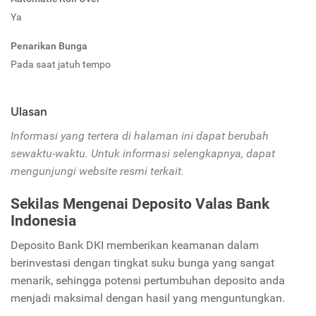
Ya
Penarikan Bunga
Pada saat jatuh tempo
Ulasan
Informasi yang tertera di halaman ini dapat berubah
sewaktu-waktu. Untuk informasi selengkapnya, dapat
mengunjungi website resmi terkait.
Sekilas Mengenai Deposito Valas Bank
Indonesia
Deposito Bank DKI memberikan keamanan dalam
berinvestasi dengan tingkat suku bunga yang sangat
menarik, sehingga potensi pertumbuhan deposito anda
menjadi maksimal dengan hasil yang menguntungkan.