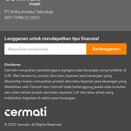
PT Artha Investa Teknologi
KEP-7/PM.21/2021
Langganan untuk mendapatkan tips finansial
Berlangganan
Disclaimer:
Cermati merupakan penyelenggara agregasi jasa keuangan yang terdaftar di
OJK. Oleh karena itu, produk dan/atau layanan jasa keuangan yang
ditawarkan bukan merupakan produk dan/atau layanan jasa keuangan yang
diterbitkan oleh Cermati dan Cermati tidak bertanggung jawab atas tuntutan
dan risiko terkait produk dan/atau layanan LJK dan/atau pihak yang
melakukan kegiatan di sektor jasa keuangan.
© 2026 Cermati. All Rights Reserved.