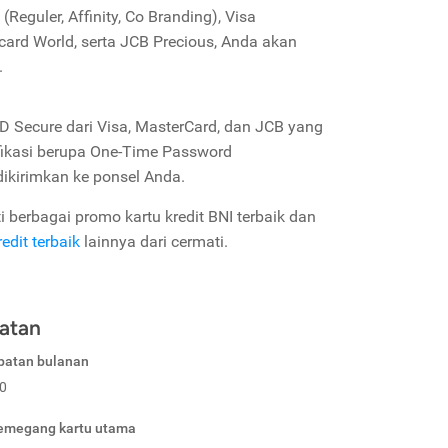
(Reguler, Affinity, Co Branding), Visa
rcard World, serta JCB Precious, Anda akan
.
 Secure dari Visa, MasterCard, dan JCB yang
ifikasi berupa One-Time Password
dikirimkan ke ponsel Anda.
 berbagai promo kartu kredit BNI terbaik dan
redit terbaik
lainnya dari cermati.
atan
patan bulanan
0
pemegang kartu utama