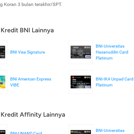
g Koran 3 bulan terakhir/SPT.
 Kredit BNI Lainnya
BNI-Universitas
BNI Visa Signature
Hasanuddin Card
Platinum
BNI American Express
BNI-IKA Unpad Card
VIBE
Platinum
 Kredit Affinity Lainnya
BNI-Universitas
BNI-UNAND Card