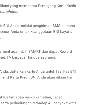
aplikasi yang membantu Pemegang Kartu Kredit
martphone.
it BNI Anda melalui pengiriman SMS di mana
 ponsel Anda untuk keanggotaan BNI Layanan
.
payment agar lebih SMART dan dapat Reward
ernet, TV berbayar, hingga asuransi.
da, daftarkan kartu Anda untuk fasilitas BNI
tement) Kartu Kredit BNI Anda akan dikirimkan
iPlus terhadap resiko kematian, cacat
erta perlindungan terhadap 40 penyakit kritis