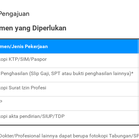
Pengajuan
men yang Diperlukan
men/Jenis Pekerjaan
kopi KTP/SIM/Paspor
 Penghasilan (Slip Gaji, SPT atau bukti penghasilan lainnya)*
opi Surat Izin Profesi
P
kopi akta pendirian/SIUP/TDP
Dokter/Profesional lainnya dapat berupa fotokopi Tabungan/