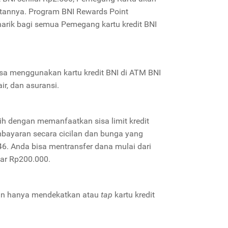
patannya. Program BNI Rewards Point
ik bagi semua Pemegang kartu kredit BNI
a menggunakan kartu kredit BNI di ATM BNI
air, dan asuransi.
lih dengan memanfaatkan sisa limit kredit
mbayaran secara cicilan dan bunga yang
046. Anda bisa mentransfer dana mulai dari
sar Rp200.000.
ngan hanya mendekatkan atau
tap
kartu kredit