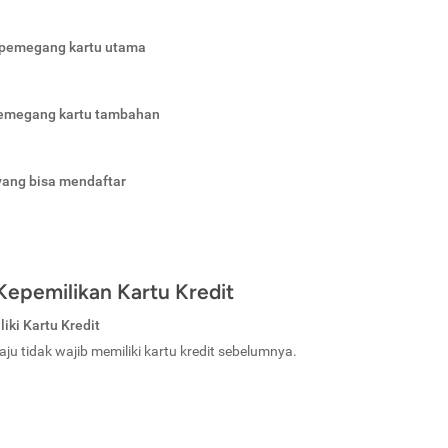
 pemegang kartu utama
pemegang kartu tambahan
yang bisa mendaftar
Kepemilikan Kartu Kredit
iki Kartu Kredit
aju tidak wajib memiliki kartu kredit sebelumnya.