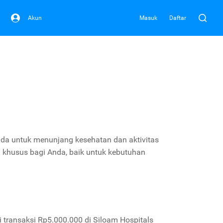
Akun
Masuk
Daftar
nda untuk menunjang kesehatan dan aktivitas
 khusus bagi Anda, baik untuk kebutuhan
transaksi Rp5.000.000 di Siloam Hospitals