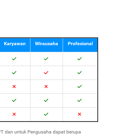
Karyawan
Wirausaha
Profesional
SPT dan untuk Pengusaha dapat berupa