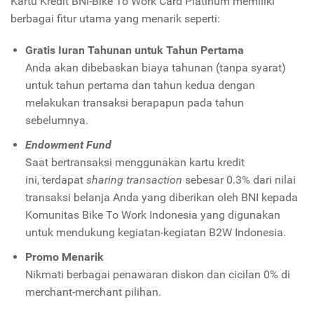
Kartu Kredit BNI-Bike To Work Card Platinum memiliki
berbagai fitur utama yang menarik seperti:
Gratis Iuran Tahunan untuk Tahun Pertama
Anda akan dibebaskan biaya tahunan (tanpa syarat)
untuk tahun pertama dan tahun kedua
dengan
melakukan transaksi berapapun pada tahun
sebelumnya.
Endowment Fund
Saat bertransaksi menggunakan kartu kredit
ini, terdapat
sharing transaction
sebesar 0.3% dari nilai
transaksi belanja Anda yang diberikan oleh BNI kepada
Komunitas Bike To Work Indonesia yang digunakan
untuk mendukung kegiatan-kegiatan B2W Indonesia.
Promo Menarik
Nikmati berbagai penawaran diskon dan cicilan 0% di
merchant-merchant pilihan.