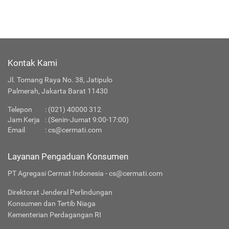
Kontak Kami
Jl. Tomang Raya No. 38, Jatipulo
Palmerah, Jakarta Barat 11430
Telepon
: (021) 40000 312
Jam Kerja
: (Senin-Jumat 9:00-17:00)
Email
:
cs@cermati.com
Layanan Pengaduan Konsumen
PT Agregasi Cermat Indonesia - cs@cermati.com
Direktorat Jenderal Perlindungan
Konsumen dan Tertib Niaga
Kementerian Perdagangan RI