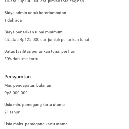
1% atau Rp100.000 dari jumlah total tagihan
Biaya admin untuk keterlambatan
Tidak ada
Biaya penarikan tunai minimum
6% atau Rp125.000 dari jumlah penarikan tunai
Batas fasilitas penarikan tunai per hari
50% dari limit kartu
Persyaratan
Min. pendapatan bulanan
Rp3.000.000
Usia min. pemegang kartu utama
21 tahun
Usia maks. pemegang kartu utama