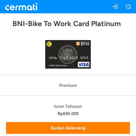
BNI-Bike To Work Card Platinum
Premium
Iuran Tahunan
Rp600.000
Ajukan Sekarang