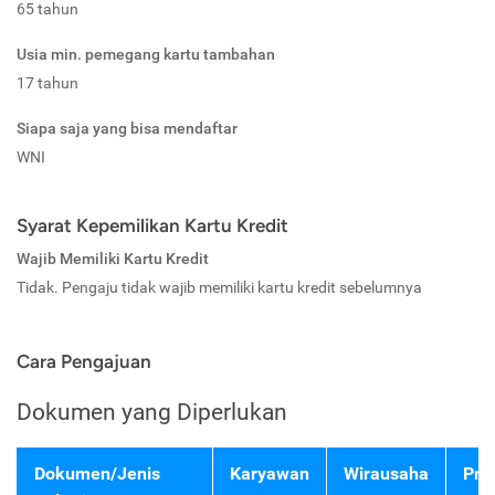
65 tahun
Usia min. pemegang kartu tambahan
17 tahun
Siapa saja yang bisa mendaftar
WNI
Syarat Kepemilikan Kartu Kredit
Wajib Memiliki Kartu Kredit
Tidak. Pengaju tidak wajib memiliki kartu kredit sebelumnya
Cara Pengajuan
Dokumen yang Diperlukan
Dokumen/Jenis
Karyawan
Wirausaha
Pro