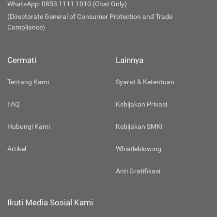
WhatsApp: 0853 1111 1010 (Chat Only)
(Directorate General of Consumer Protection and Trade
Compliance)
Cermati
Lainnya
Tentang Kami
Syarat & Ketentuan
FAQ
Kebijakan Privasi
Hubungi Kami
Kebijakan SMKI
Artikel
Whistleblowing
Anti Gratifikasi
Ikuti Media Sosial Kami