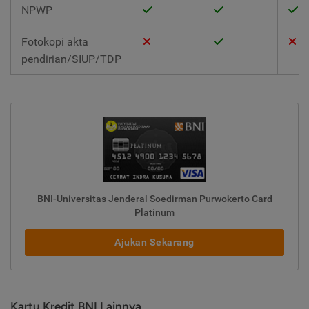
NPWP
Fotokopi akta
pendirian/SIUP/TDP
BNI-Universitas Jenderal Soedirman Purwokerto Card
Platinum
Ajukan Sekarang
Kartu Kredit BNI Lainnya