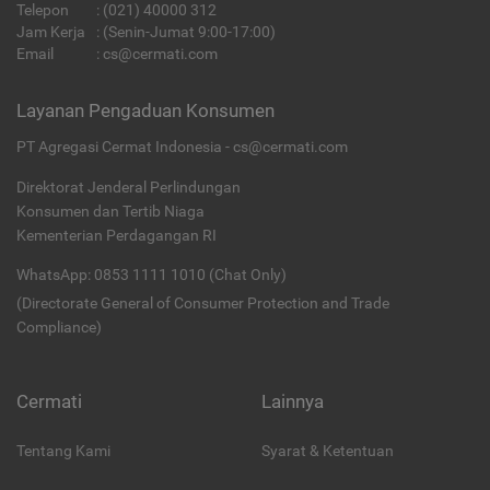
Telepon
:
(021) 40000 312
Jam Kerja
: (Senin-Jumat 9:00-17:00)
Email
:
cs@cermati.com
Layanan Pengaduan Konsumen
PT Agregasi Cermat Indonesia - cs@cermati.com
Direktorat Jenderal Perlindungan
Konsumen dan Tertib Niaga
Kementerian Perdagangan RI
WhatsApp: 0853 1111 1010 (Chat Only)
(Directorate General of Consumer Protection and Trade
Compliance)
Cermati
Lainnya
Tentang Kami
Syarat & Ketentuan