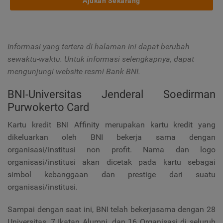
Ajukan Sekarang
Informasi yang tertera di halaman ini dapat berubah
sewaktu-waktu. Untuk informasi selengkapnya, dapat
mengunjungi website resmi Bank BNI.
BNI-Universitas Jenderal Soedirman
Purwokerto Card
Kartu kredit BNI Affinity merupakan kartu kredit yang
dikeluarkan oleh BNI bekerja sama dengan
organisasi/institusi non profit. Nama dan logo
organisasi/institusi akan dicetak pada kartu sebagai
simbol kebanggaan dan prestige dari suatu
organisasi/institusi.
Sampai dengan saat ini, BNI telah bekerjasama dengan 28
Universitas, 7 Ikatan Alumni, dan 16 Organisasi di seluruh