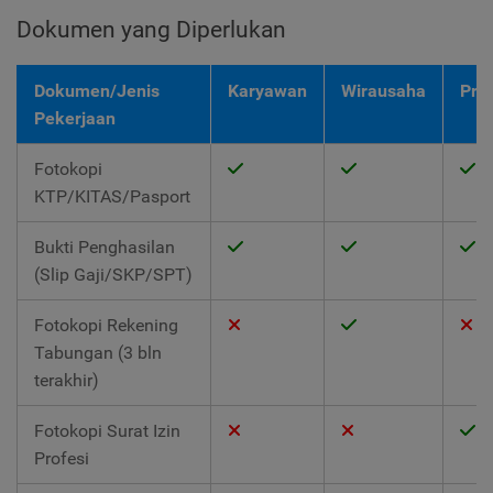
Dokumen yang Diperlukan
Dokumen/Jenis
Karyawan
Wirausaha
Pro
Pekerjaan
Fotokopi
KTP/KITAS/Pasport
Bukti Penghasilan
(Slip Gaji/SKP/SPT)
Fotokopi Rekening
Tabungan (3 bln
terakhir)
Fotokopi Surat Izin
Profesi