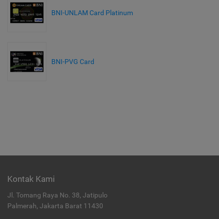
BNI-UNLAM Card Platinum
BNI-PVG Card
Kontak Kami
Jl. Tomang Raya No. 38, Jatipulo
Palmerah, Jakarta Barat 11430