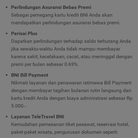
Perlindungan Asuransi Bebas Premi
Sebagai pemegang kartu kredit BNI Anda akan
mendapatkan perlindungan asuransi bebas premi.
Perisai Plus
Dapatkan perlindungan terhadap saldo terhutang Anda
jika sewaktu-waktu Anda tidak mampu membayar
karena sakit, kecelakaan, cacat, atau meninggal dengan
premi per bulan sebesar 0.69%.
BNI Bill Payment
Nikmati layanan dan penawaran istimewa Bill Payment
dengan membayar tagihan bulanan rutin langsung dari
kartu kredit Anda dengan biaya administrasi sebesar Rp
5.000.-.
Layanan TeleTravel BNI
Kemudahan pemesanan tiket pesawat, reservasi hotel,
paket-paket wisata, pengurusan dokumen seperti