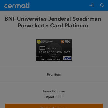
BNI-Universitas Jenderal Soedirman
Purwokerto Card Platinum
Premium
Iuran Tahunan
Rp600.000