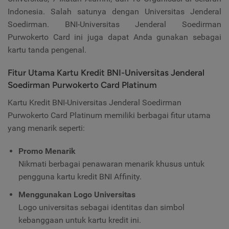
Indonesia. Salah satunya dengan Universitas Jenderal
Soedirman. BNI-Universitas Jenderal Soedirman
Purwokerto Card ini juga dapat Anda gunakan sebagai
kartu tanda pengenal.
Fitur Utama Kartu Kredit BNI-Universitas Jenderal
Soedirman Purwokerto Card Platinum
Kartu Kredit BNI-Universitas Jenderal Soedirman
Purwokerto Card Platinum memiliki berbagai fitur utama
yang menarik seperti:
Promo Menarik
Nikmati berbagai penawaran menarik khusus untuk
pengguna kartu kredit BNI Affinity.
Menggunakan Logo Universitas
Logo universitas sebagai identitas dan simbol
kebanggaan untuk kartu kredit ini.