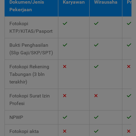
Dokumen/Jenis
Karyawan
Wirausaha
Pro
Pekerjaan
Fotokopi
KTP/KITAS/Pasport
Bukti Penghasilan
(Slip Gaji/SKP/SPT)
Fotokopi Rekening
Tabungan (3 bln
terakhir)
Fotokopi Surat Izin
Profesi
NPWP
Fotokopi akta