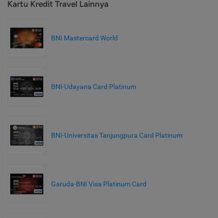
Kartu Kredit Travel Lainnya
BNI Mastercard World
BNI-Udayana Card Platinum
BNI-Universitas Tanjungpura Card Platinum
Garuda-BNI Visa Platinum Card