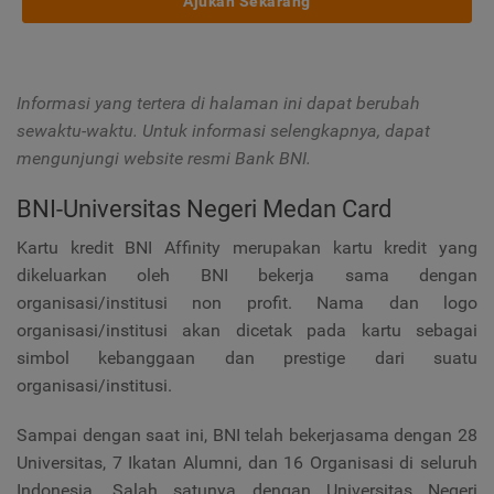
Ajukan Sekarang
Informasi yang tertera di halaman ini dapat berubah
sewaktu-waktu. Untuk informasi selengkapnya, dapat
mengunjungi website resmi Bank BNI.
BNI-Universitas Negeri Medan Card
Kartu kredit BNI Affinity merupakan kartu kredit yang
dikeluarkan oleh BNI bekerja sama dengan
organisasi/institusi non profit. Nama dan logo
organisasi/institusi akan dicetak pada kartu sebagai
simbol kebanggaan dan prestige dari suatu
organisasi/institusi.
Sampai dengan saat ini, BNI telah bekerjasama dengan 28
Universitas, 7 Ikatan Alumni, dan 16 Organisasi di seluruh
Indonesia. Salah satunya dengan Universitas Negeri