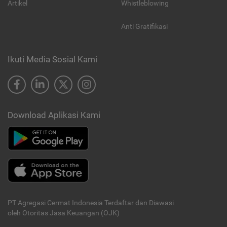
Artikel
Whistleblowing
Anti Gratifikasi
Ikuti Media Sosial Kami
Download Aplikasi Kami
PT Agregasi Cermat Indonesia
Terdaftar dan Diawasi
oleh Otoritas Jasa Keuangan (OJK)