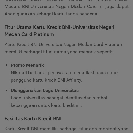
Medan. BNI-Universitas Negeri Medan Card ini juga dapat
Anda gunakan sebagai kartu tanda pengenal.
Fitur Utama Kartu Kredit BNI-Universitas Negeri
Medan Card Platinum
Kartu Kredit BNI-Universitas Negeri Medan Card Platinum
memiliki berbagai fitur utama yang menarik seperti:
Promo Menarik
Nikmati berbagai penawaran menarik khusus untuk
pengguna kartu kredit BNI Affinity.
Menggunakan Logo Universitas
Logo universitas sebagai identitas dan simbol
kebanggaan untuk kartu kredit ini.
Fasilitas Kartu Kredit BNI
Kartu Kredit BNI memiliki berbagai fitur dan manfaat yang