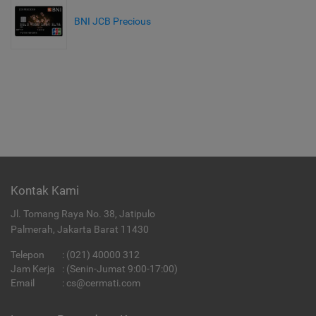
BNI JCB Precious
Kontak Kami
Jl. Tomang Raya No. 38, Jatipulo
Palmerah, Jakarta Barat 11430
Telepon
:
(021) 40000 312
Jam Kerja
: (Senin-Jumat 9:00-17:00)
Email
:
cs@cermati.com