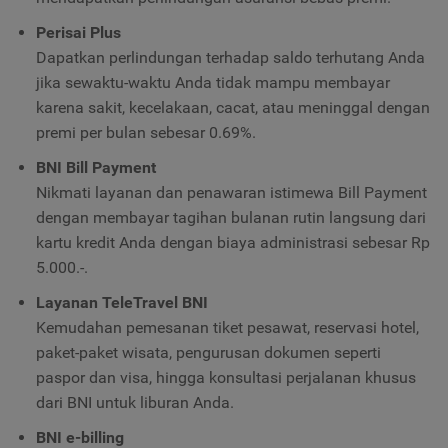
Perisai Plus
Dapatkan perlindungan terhadap saldo terhutang Anda
jika sewaktu-waktu Anda tidak mampu membayar
karena sakit, kecelakaan, cacat, atau meninggal dengan
premi per bulan sebesar 0.69%.
BNI Bill Payment
Nikmati layanan dan penawaran istimewa Bill Payment
dengan membayar tagihan bulanan rutin langsung dari
kartu kredit Anda dengan biaya administrasi sebesar Rp
5.000.-.
Layanan TeleTravel BNI
Kemudahan pemesanan tiket pesawat, reservasi hotel,
paket-paket wisata, pengurusan dokumen seperti
paspor dan visa, hingga konsultasi perjalanan khusus
dari BNI untuk liburan Anda.
BNI e-billing