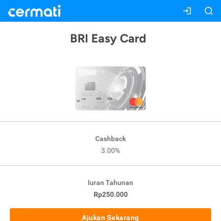
BRI Easy Card
Cashback
3.00%
Iuran Tahunan
Rp250.000
Ajukan Sekarang