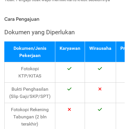
Cara Pengajuan
Dokumen yang Diperlukan
Dokumen/Jenis
Karyawan
Wirausaha
Pro
Pekerjaan
Fotokopi
KTP/KITAS
Bukti Penghasilan
(Slip Gaji/SKP/SPT)
Fotokopi Rekening
Tabungan (2 bln
terakhir)