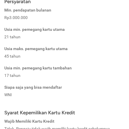
Persyaratan
Min. pendapatan bulanan
Rp3.000.000
Usia min. pemegang kartu utama
21 tahun
Usia maks. pemegang kartu utama
45 tahun
Usia min. pemegang kartu tambahan
17 tahun
Siapa saja yang bisa mendaftar
WNI
Syarat Kepemilikan Kartu Kredit
Wajib Memiliki Kartu Kredit
Tidak. Pengaju tidak wajib memiliki kartu kredit sebelumnya