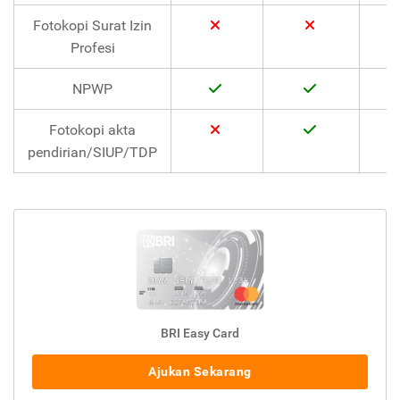
Fotokopi Surat Izin
Profesi
NPWP
Fotokopi akta
pendirian/SIUP/TDP
BRI Easy Card
Ajukan Sekarang