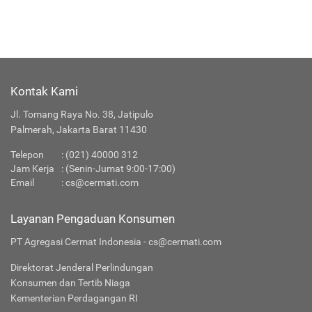
Kontak Kami
Jl. Tomang Raya No. 38, Jatipulo
Palmerah, Jakarta Barat 11430
Telepon
: (021) 40000 312
Jam Kerja
: (Senin-Jumat 9:00-17:00)
Email
:
cs@cermati.com
Layanan Pengaduan Konsumen
PT Agregasi Cermat Indonesia - cs@cermati.com
Direktorat Jenderal Perlindungan
Konsumen dan Tertib Niaga
Kementerian Perdagangan RI