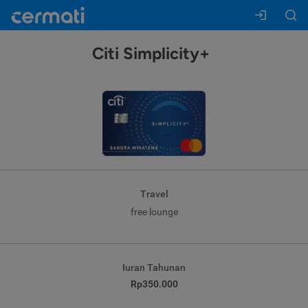
Citi Simplicity+
Travel
free lounge
Iuran Tahunan
Rp350.000