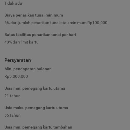
Tidak ada
Biaya penarikan tunai minimum
6% dari jumlah penarikan tunai atau minimum Rp100.000
Batas fasilitas penarikan tunai per hari
40% dari limit kartu
Persyaratan
Min. pendapatan bulanan
Rp5.000.000
Usia min. pemegang kartu utama
21 tahun
Usia maks. pemegang kartu utama
65 tahun
Usia min. pemegang kartu tambahan