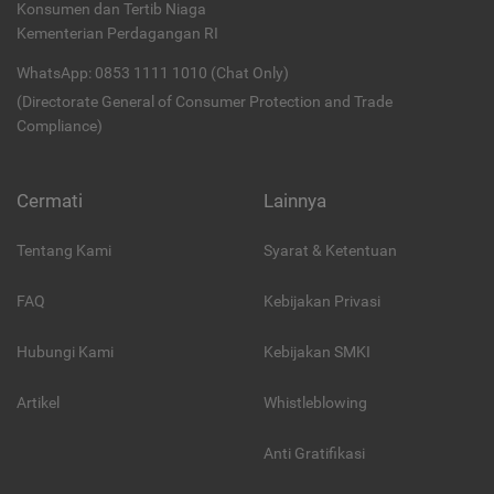
Konsumen dan Tertib Niaga
Kementerian Perdagangan RI
WhatsApp: 0853 1111 1010 (Chat Only)
(Directorate General of Consumer Protection and Trade
Compliance)
Cermati
Lainnya
Tentang Kami
Syarat & Ketentuan
FAQ
Kebijakan Privasi
Hubungi Kami
Kebijakan SMKI
Artikel
Whistleblowing
Anti Gratifikasi