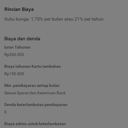
Rincian Biaya
Suku bunga: 1.75% per bulan atau 21% per tahun.
Biaya dan denda
Iuran Tahunan
Rp350.000
Biaya tahunan Kartu tambahan
Rp150.000
Min. pembayaran setiap bulan
Sesuai Syarat dan Ketentuan Bank
Denda keterlambatan pembayaran
0
Biaya admin untuk keterlambatan