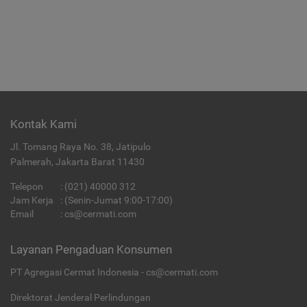
Kontak Kami
Jl. Tomang Raya No. 38, Jatipulo
Palmerah, Jakarta Barat 11430
Telepon
:
(021) 40000 312
Jam Kerja
: (Senin-Jumat 9:00-17:00)
Email
:
cs@cermati.com
Layanan Pengaduan Konsumen
PT Agregasi Cermat Indonesia - cs@cermati.com
Direktorat Jenderal Perlindungan