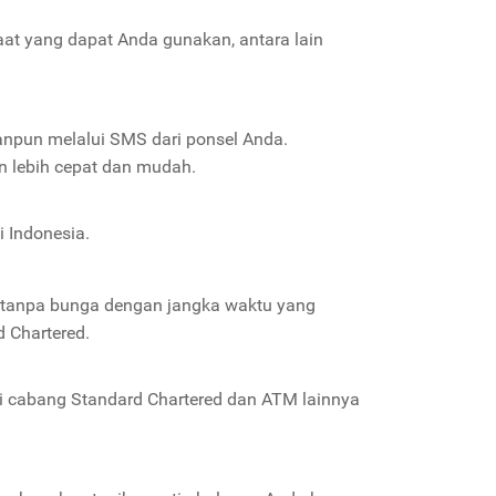
aat yang dapat Anda gunakan, antara lain
npun melalui SMS dari ponsel Anda.
n lebih cepat dan mudah.
 Indonesia.
ap tanpa bunga dengan jangka waktu yang
d Chartered.
i cabang Standard Chartered dan ATM lainnya