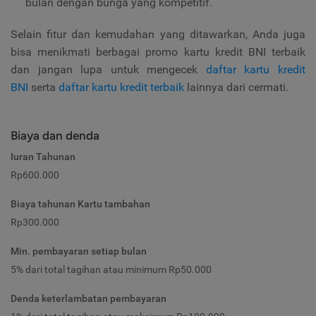
bulan dengan bunga yang kompetitif.
Selain fitur dan kemudahan yang ditawarkan, Anda juga
bisa menikmati berbagai promo kartu kredit BNI terbaik
dan jangan lupa untuk mengecek
daftar kartu kredit
BNI
serta
daftar kartu kredit terbaik
lainnya dari cermati.
Biaya dan denda
Iuran Tahunan
Rp600.000
Biaya tahunan Kartu tambahan
Rp300.000
Min. pembayaran setiap bulan
5% dari total tagihan atau minimum Rp50.000
Denda keterlambatan pembayaran