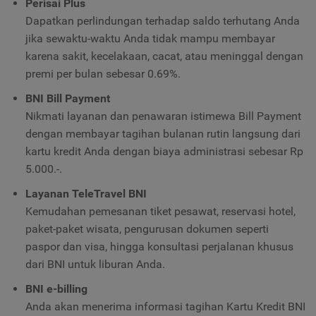
Perisai Plus
Dapatkan perlindungan terhadap saldo terhutang Anda
jika sewaktu-waktu Anda tidak mampu membayar
karena sakit, kecelakaan, cacat, atau meninggal dengan
premi per bulan sebesar 0.69%.
BNI Bill Payment
Nikmati layanan dan penawaran istimewa Bill Payment
dengan membayar tagihan bulanan rutin langsung dari
kartu kredit Anda dengan biaya administrasi sebesar Rp
5.000.-.
Layanan TeleTravel BNI
Kemudahan pemesanan tiket pesawat, reservasi hotel,
paket-paket wisata, pengurusan dokumen seperti
paspor dan visa, hingga konsultasi perjalanan khusus
dari BNI untuk liburan Anda.
BNI e-billing
Anda akan menerima
informasi tagihan Kartu Kredit BNI