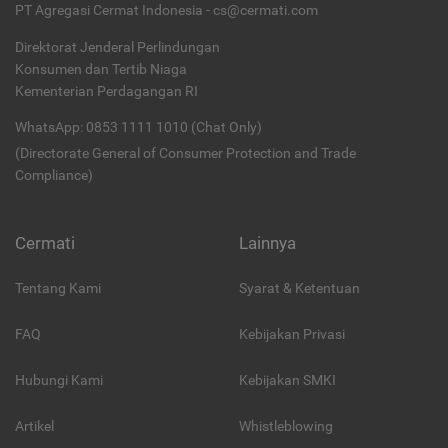
PT Agregasi Cermat Indonesia - cs@cermati.com
Direktorat Jenderal Perlindungan
Konsumen dan Tertib Niaga
Kementerian Perdagangan RI
WhatsApp: 0853 1111 1010 (Chat Only)
(Directorate General of Consumer Protection and Trade
Compliance)
Cermati
Lainnya
Tentang Kami
Syarat & Ketentuan
FAQ
Kebijakan Privasi
Hubungi Kami
Kebijakan SMKI
Artikel
Whistleblowing