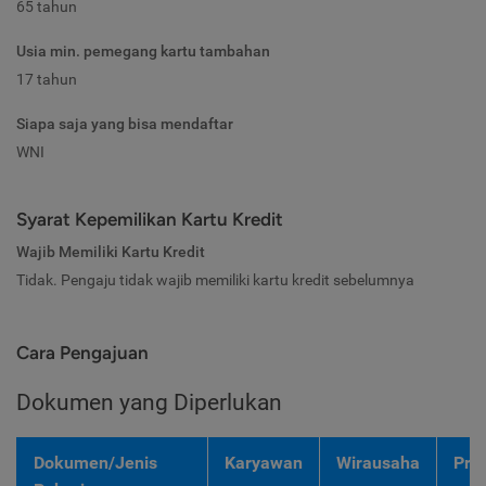
65 tahun
Usia min. pemegang kartu tambahan
17 tahun
Siapa saja yang bisa mendaftar
WNI
Syarat Kepemilikan Kartu Kredit
Wajib Memiliki Kartu Kredit
Tidak. Pengaju tidak wajib memiliki kartu kredit sebelumnya
Cara Pengajuan
Dokumen yang Diperlukan
Dokumen/Jenis
Karyawan
Wirausaha
Pro