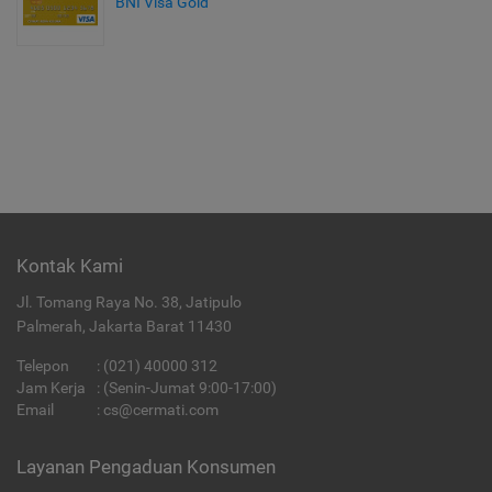
BNI Visa Gold
Kontak Kami
Jl. Tomang Raya No. 38, Jatipulo
Palmerah, Jakarta Barat 11430
Telepon
:
(021) 40000 312
Jam Kerja
: (Senin-Jumat 9:00-17:00)
Email
:
cs@cermati.com
Layanan Pengaduan Konsumen