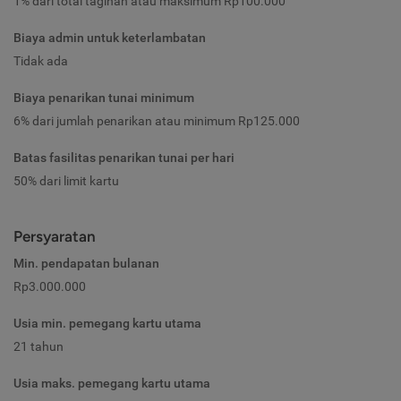
1% dari total tagihan atau maksimum Rp100.000
Biaya admin untuk keterlambatan
Tidak ada
Biaya penarikan tunai minimum
6% dari jumlah penarikan atau minimum Rp125.000
Batas fasilitas penarikan tunai per hari
50% dari limit kartu
Persyaratan
Min. pendapatan bulanan
Rp3.000.000
Usia min. pemegang kartu utama
21 tahun
Usia maks. pemegang kartu utama