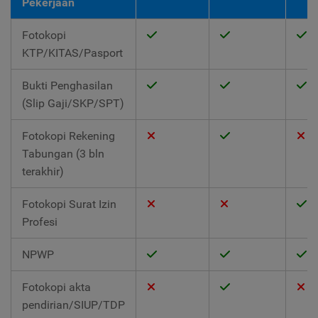
Pekerjaan
Fotokopi
KTP/KITAS/Pasport
Bukti Penghasilan
(Slip Gaji/SKP/SPT)
Fotokopi Rekening
Tabungan (3 bln
terakhir)
Fotokopi Surat Izin
Profesi
NPWP
Fotokopi akta
pendirian/SIUP/TDP