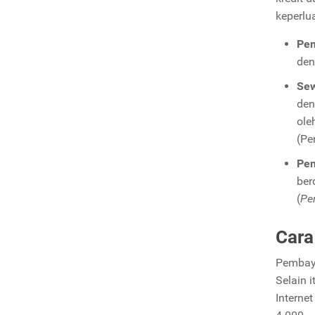
keperlu
Pe
den
Se
den
ole
(Pe
Pem
ber
(
Pe
Cara
Pembaya
Selain 
Interne