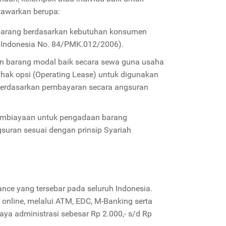
itawarkan berupa:
barang berdasarkan kebutuhan konsumen
 Indonesia No. 84/PMK.012/2006).
n barang modal baik secara sewa guna usaha
hak opsi (Operating Lease) untuk digunakan
 berdasarkan pembayaran secara angsuran
pembiayaan untuk pengadaan barang
uran sesuai dengan prinsip Syariah
ance yang tersebar pada seluruh Indonesia.
online, melalui ATM, EDC, M-Banking serta
aya administrasi sebesar Rp 2.000,- s/d Rp