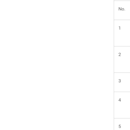
No.
1
2
3
4
5