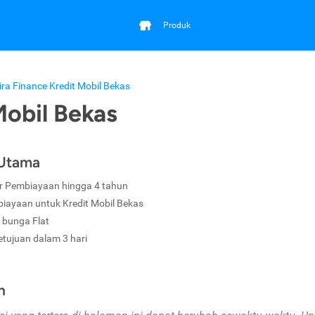
Produk
ira Finance Kredit Mobil Bekas
Mobil Bekas
 Utama
r Pembiayaan hingga 4 tahun
iayaan untuk Kredit Mobil Bekas
 bunga Flat
etujuan dalam 3 hari
n