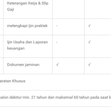
Keterangan Kerja & Slip
Gaji
melengkapi ijin praktek
-
√
Ijin Usaha dan Laporan
-
√
keuangan
Dokumen jaminan
√
√
aratan Khusus
calon debitur min. 21 tahun dan maksimal 60 tahun pada saat kre