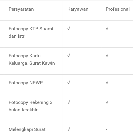
Persyaratan
Karyawan
Profesional
Fotocopy KTP Suami
√
√
dan Istri
Fotocopy Kartu
√
√
Keluarga, Surat Kawin
Fotocopy NPWP
√
√
Fotocopy Rekening 3
√
√
bulan terakhir
Melengkapi Surat
√
-