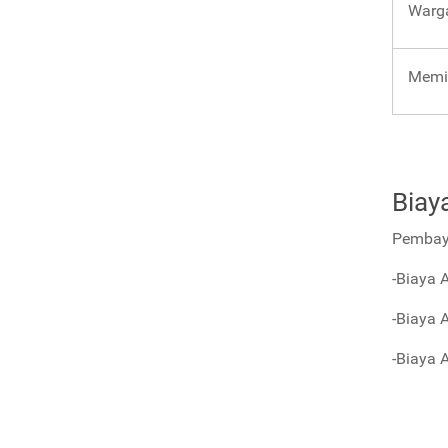
Warga
Memil
Biay
Pembaya
-Biaya 
-Biaya 
-Biaya 