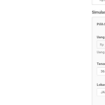
Simulas
Pilih
Uang
Rp
Uang 
Tenor
Lokas