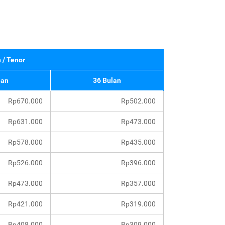
 / Tenor
lan
36 Bulan
Rp670.000
Rp502.000
Rp631.000
Rp473.000
Rp578.000
Rp435.000
Rp526.000
Rp396.000
Rp473.000
Rp357.000
Rp421.000
Rp319.000
Rp408.000
Rp309.000