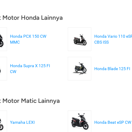
t Motor Honda Lainnya
Honda PCX 150 CW
Honda Vario 110 eS
MMC
CBS ISS
Honda Supra X 125 FI
Honda Blade 125 FI
CW
t Motor Matic Lainnya
Yamaha LEXI
Honda Beat eSP CW