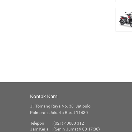
Kontak Kami
Jl. Tomang Raya No. 38, Jatipulo
Palmerah, Jakarta Barat 11430
Telepon
: (021) 40000 312
Jam Kerja
: (Senin-Jumat 9:00-17:00)