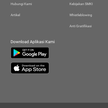
Hubungi Kami
Kebijakan SMKI
Artikel
Whistleblowing
Anti Gratifikasi
Download Aplikasi Kami