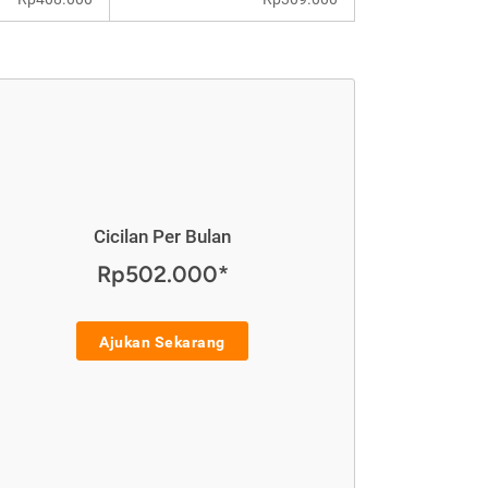
Cicilan Per Bulan
Rp502.000*
Ajukan Sekarang