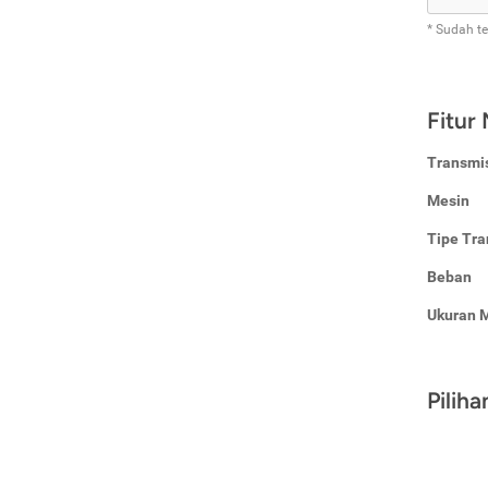
* Sudah t
Fitur
Transmi
Mesin
Tipe Tra
Beban
Ukuran 
Pilih