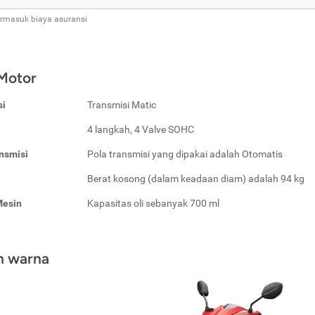
ermasuk biaya asuransi
 Motor
si
Transmisi Matic
4 langkah, 4 Valve SOHC
nsmisi
Pola transmisi yang dipakai adalah Otomatis
Berat kosong (dalam keadaan diam) adalah 94 kg
Mesin
Kapasitas oli sebanyak 700 ml
an warna