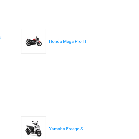
P
Honda Mega Pro FI
Yamaha Freego S