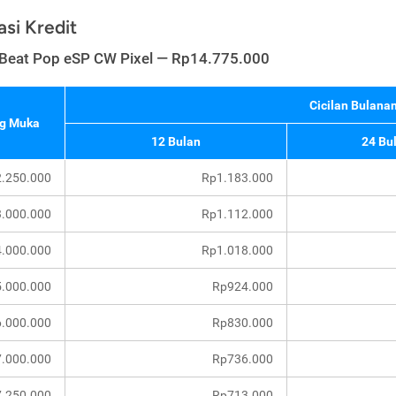
asi Kredit
Beat Pop eSP CW Pixel — Rp14.775.000
Cicilan Bulanan
g Muka
12 Bulan
24 Bu
.250.000
Rp1.183.000
.000.000
Rp1.112.000
.000.000
Rp1.018.000
.000.000
Rp924.000
.000.000
Rp830.000
.000.000
Rp736.000
.250.000
Rp713.000