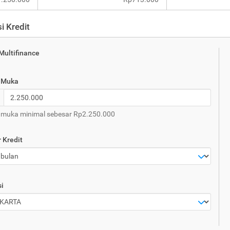
i Kredit
 Multifinance
 Muka
muka minimal sebesar Rp2.250.000
 Kredit
i