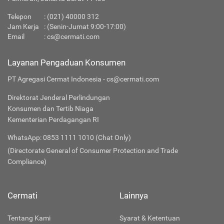
Telepon
:
(021) 40000 312
Jam Kerja
: (Senin-Jumat 9:00-17:00)
Email
:
cs@cermati.com
Layanan Pengaduan Konsumen
PT Agregasi Cermat Indonesia - cs@cermati.com
Direktorat Jenderal Perlindungan
Konsumen dan Tertib Niaga
Kementerian Perdagangan RI
WhatsApp: 0853 1111 1010 (Chat Only)
(Directorate General of Consumer Protection and Trade
Compliance)
Cermati
Lainnya
Tentang Kami
Syarat & Ketentuan