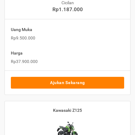
Cicilan
Rp1.187.000
Uang Muka
Rp9.500.000
Harga
Rp37.900.000
Ajukan Sekarang
Kawasaki Z125