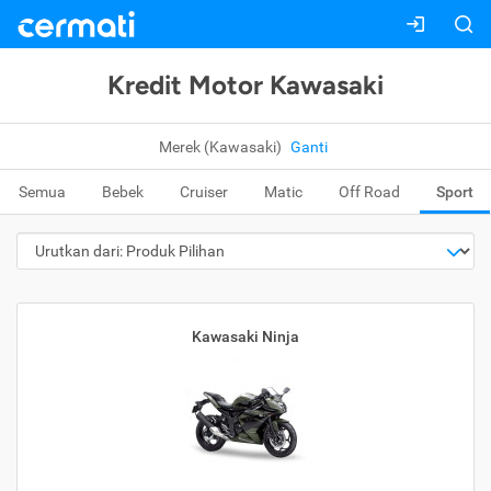
Kredit Motor Kawasaki
Merek (Kawasaki)
Ganti
Semua
Bebek
Cruiser
Matic
Off Road
Sport
Kawasaki Ninja