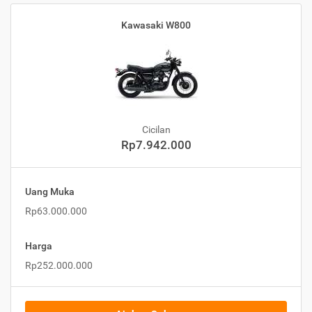
Kawasaki W800
Cicilan
Rp7.942.000
Uang Muka
Rp63.000.000
Harga
Rp252.000.000