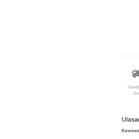
Cand
Gr
Ulasa
Kawasa