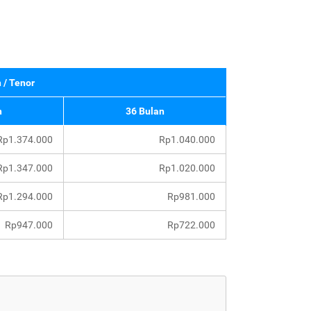
 / Tenor
n
36 Bulan
Rp1.374.000
Rp1.040.000
Rp1.347.000
Rp1.020.000
Rp1.294.000
Rp981.000
Rp947.000
Rp722.000