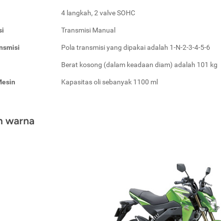
4 langkah, 2 valve SOHC
si
Transmisi Manual
nsmisi
Pola transmisi yang dipakai adalah 1-N-2-3-4-5-6
Berat kosong (dalam keadaan diam) adalah 101 kg
Mesin
Kapasitas oli sebanyak 1100 ml
an warna