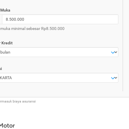
 Muka
muka minimal sebesar Rp8.500.000
 Kredit
i
ermasuk biaya asuransi
 Motor