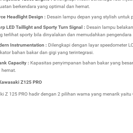
uatan berkendara yang optimal dan hemat.
rce Headlight Design :
Desain lampu depan yang stylish untuk 
rp LED Taillight and Sporty Turn Signal :
Desain lampu belakan
g terlihat sporty bila dinyalakan dan memudahkan pengendara l
ern Instrumentation :
Dilengkapi dengan layar speedometer LC
ikator bahan bakar dan gigi yang terintegrasi.
ank Capacity :
Kapasitas penyimpanan bahan bakar yang besar
 hemat.
Kawasaki Z125 PRO
i Z 125 PRO hadir dengan 2 pilihan warna yang menarik yaitu