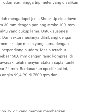
, odometer, hingga trip meter yang disajikan
sudah mengadopsi jenis Shock Up-side down
 form 30 mm dengan panjang stroke 100 mm
aktu yang cukup lama. Untuk suspnesi
. Dari sektor mesinnya diimbangi dengan
i memiliki tipe mesin yang sama dengan
e berpendinngin udara. Mesin tersebut
 sebsar 50,6 mm dengan rasio kompresi di
 Kawasaki telah menyematakan suplai tanki
ar 24 mm. Berdasarkan spesifikasi ini,
angka 99,4 PS di 7500 rpm dan
jection 125cc yang mampu memberikan