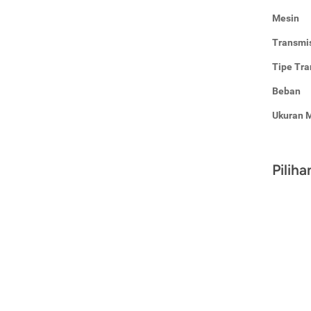
Mesin
Transmi
Tipe Tra
Beban
Ukuran 
Pilih