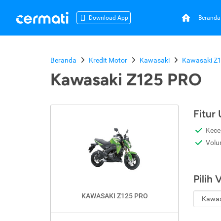
Beranda
Download App
Beranda
Kredit Motor
Kawasaki
Kawasaki Z
Kawasaki Z125 PRO
Fitur
Kece
Volu
Pilih 
KAWASAKI Z125 PRO