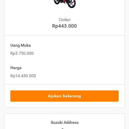
Cicilan
Rp443.000
Uang Muka
Rp3.750.000
Harga
Rp14.450.000
Ajukan Sekarang
Suzuki Address