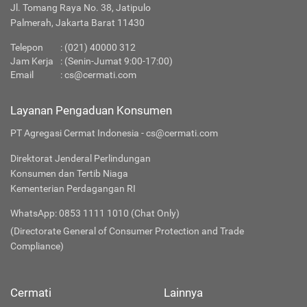
Jl. Tomang Raya No. 38, Jatipulo
Palmerah, Jakarta Barat 11430
Telepon
:
(021) 40000 312
Jam Kerja
: (Senin-Jumat 9:00-17:00)
Email
:
cs@cermati.com
Layanan Pengaduan Konsumen
PT Agregasi Cermat Indonesia - cs@cermati.com
Direktorat Jenderal Perlindungan
Konsumen dan Tertib Niaga
Kementerian Perdagangan RI
WhatsApp: 0853 1111 1010 (Chat Only)
(Directorate General of Consumer Protection and Trade
Compliance)
Cermati
Lainnya