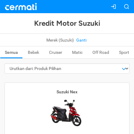
Kredit Motor Suzuki
Merek (Suzuki)
Ganti
Semua
Bebek
Cruiser
Matic
Off Road
Sport
Suzuki Nex