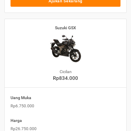
Ajukan Sekarang
Suzuki GSX
Cicilan
Rp834.000
Uang Muka
Rp6.750.000
Harga
Rp26.750.000