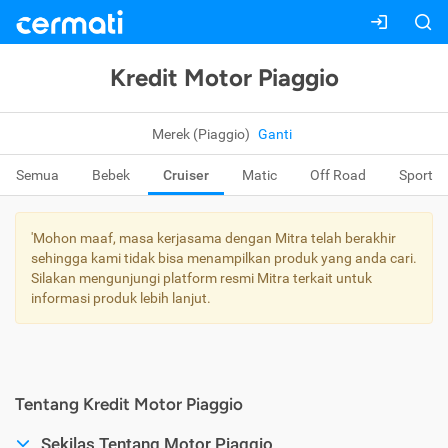
Kredit Motor Piaggio
Merek (Piaggio)
Ganti
Semua
Bebek
Cruiser
Matic
Off Road
Sport
'Mohon maaf, masa kerjasama dengan Mitra telah berakhir
sehingga kami tidak bisa menampilkan produk yang anda cari.
Silakan mengunjungi platform resmi Mitra terkait untuk
informasi produk lebih lanjut.
Tentang Kredit Motor Piaggio
Sekilas Tentang Motor Piaggio