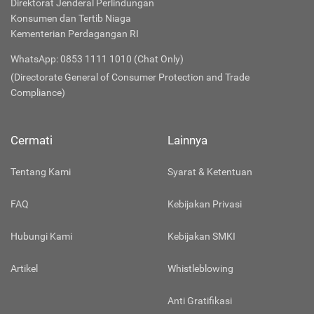
Direktorat Jenderal Perlindungan
Konsumen dan Tertib Niaga
Kementerian Perdagangan RI
WhatsApp: 0853 1111 1010 (Chat Only)
(Directorate General of Consumer Protection and Trade
Compliance)
Cermati
Lainnya
Tentang Kami
Syarat & Ketentuan
FAQ
Kebijakan Privasi
Hubungi Kami
Kebijakan SMKI
Artikel
Whistleblowing
Anti Gratifikasi