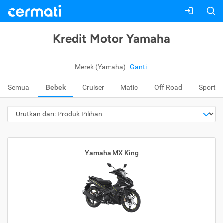
Kredit Motor Yamaha
Merek (Yamaha)
Ganti
Semua
Bebek
Cruiser
Matic
Off Road
Sport
Yamaha MX King