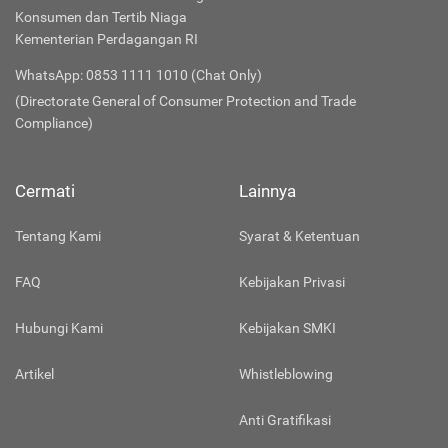
Konsumen dan Tertib Niaga
Kementerian Perdagangan RI
WhatsApp: 0853 1111 1010 (Chat Only)
(Directorate General of Consumer Protection and Trade
Compliance)
Cermati
Lainnya
Tentang Kami
Syarat & Ketentuan
FAQ
Kebijakan Privasi
Hubungi Kami
Kebijakan SMKI
Artikel
Whistleblowing
Anti Gratifikasi