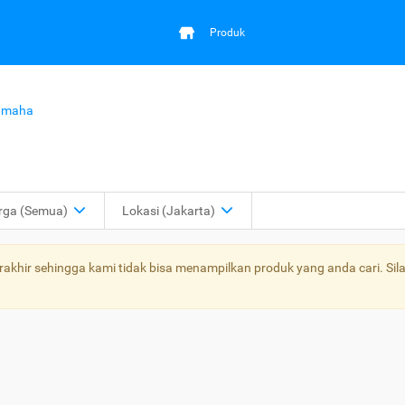
Produk
amaha
rga
(Semua)
Lokasi
(Jakarta)
khir sehingga kami tidak bisa menampilkan produk yang anda cari. Sila