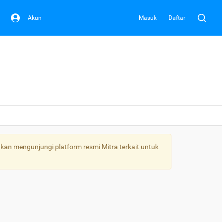
Akun
Masuk
Daftar
kan mengunjungi platform resmi Mitra terkait untuk