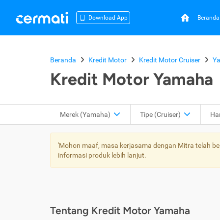
Beranda
Download App
Beranda
Kredit Motor
Kredit Motor Cruiser
Y
Kredit Motor Yamaha
Merek (Yamaha)
Tipe
(Cruiser)
Ha
'Mohon maaf, masa kerjasama dengan Mitra telah bera
informasi produk lebih lanjut.
Tentang Kredit Motor Yamaha