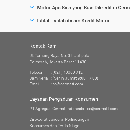
Motor Apa Saja yang Bisa Dikredit di Cerm
Istilah-Istilah dalam Kredit Motor
Kontak Kami
Jl. Tomang Raya No. 38, Jatipulo
Palmerah, Jakarta Barat 11430
Telepon
: (021) 40000 312
Jam Kerja
: (Senin-Jumat 9:00-17:00)
Email
:
cs@cermati.com
Layanan Pengaduan Konsumen
PT Agregasi Cermat Indonesia - cs@cermati.com
Direktorat Jenderal Perlindungan
Konsumen dan Tertib Niaga