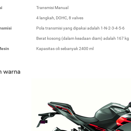
si
Transmisi Manual
4 langkah, DOHC, 8 valves
nsmisi
Pola transmisi yang dipakai adalah 1-N-2-3-4-5-6
Berat kosong (dalam keadaan diam) adalah 167 kg
Mesin
Kapasitas oli sebanyak 2400 ml
an warna