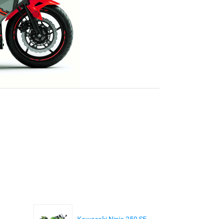
Kawasaki Ninja 250 SE