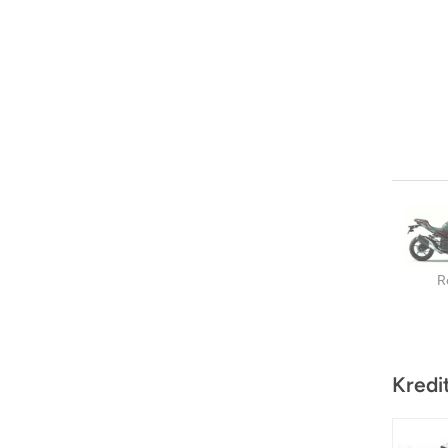
R
Kredi