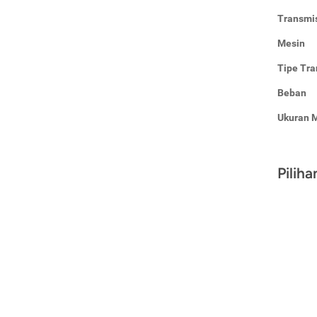
Transmi
Mesin
Tipe Tra
Beban
Ukuran 
Pilih