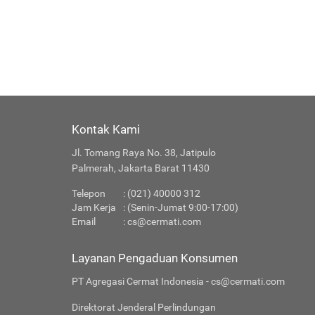
Kontak Kami
Jl. Tomang Raya No. 38, Jatipulo
Palmerah, Jakarta Barat 11430
Telepon
: (021) 40000 312
Jam Kerja
: (Senin-Jumat 9:00-17:00)
Email
:
cs@cermati.com
Layanan Pengaduan Konsumen
PT Agregasi Cermat Indonesia - cs@cermati.com
Direktorat Jenderal Perlindungan