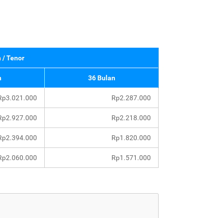
 / Tenor
n
36 Bulan
Rp3.021.000
Rp2.287.000
Rp2.927.000
Rp2.218.000
Rp2.394.000
Rp1.820.000
Rp2.060.000
Rp1.571.000