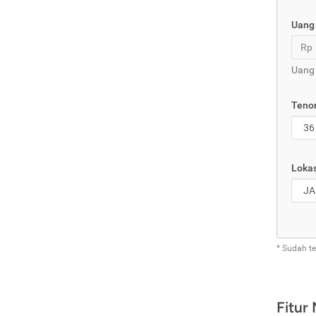
Uang
Rp
Uang
Tenor
Lokas
* Sudah t
Fitur