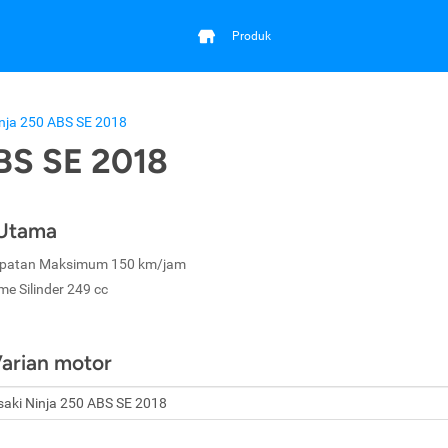
Produk
nja 250 ABS SE 2018
BS SE 2018
 Utama
patan Maksimum 150 km/jam
me Silinder 249 cc
Varian motor