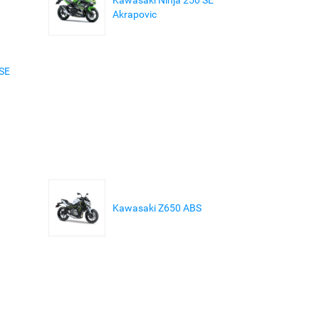
Akrapovic
 SE
Kawasaki Z650 ABS