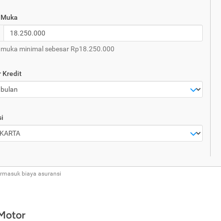
 Muka
 muka minimal sebesar Rp18.250.000
 Kredit
i
ermasuk biaya asuransi
 Motor