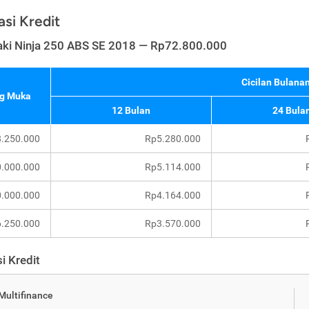
asi Kredit
ki Ninja 250 ABS SE 2018 — Rp72.800.000
Cicilan Bulanan
g Muka
12 Bulan
24 Bula
.250.000
Rp5.280.000
.000.000
Rp5.114.000
.000.000
Rp4.164.000
.250.000
Rp3.570.000
i Kredit
 Multifinance